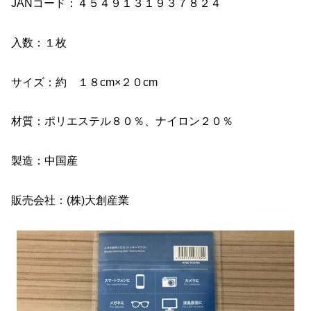
JANコード：４５４９１３１９３７８２４
入数：１枚
サイズ：約 １８cm×２０cm
材質：ポリエステル８０％、ナイロン２０％
製造：中国産
販売会社：(株)大創産業