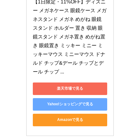
【1日限定・11%OFF】ディズニ
ー メガネケース 眼鏡ケース メガ
ネスタンド メガネ めがね 眼鏡 
スタンド ホルダー 置き 収納 眼
鏡スタンド メガネ置き めがね置
き 眼鏡置き ミッキー ミニー ミ
ッキーマウス ミニーマウス ドナ
ルド チップ&デール チップとデ
ール チップ ...
楽天市場で見る
Yahoo!ショッピングで見る
Amazonで見る