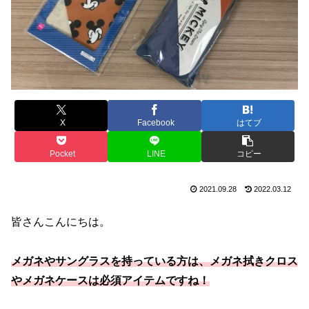
X
Facebook
はてブ
Pocket
LINE
コピー
2021.09.28
2022.03.12
皆さんこんにちは。
メガネやサングラスを持っている方は、メガネ拭きクロス
やメガネケースは必須アイテムですね！