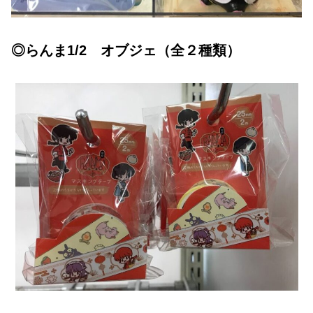
◎らんま1/2 オブジェ（全２種類）