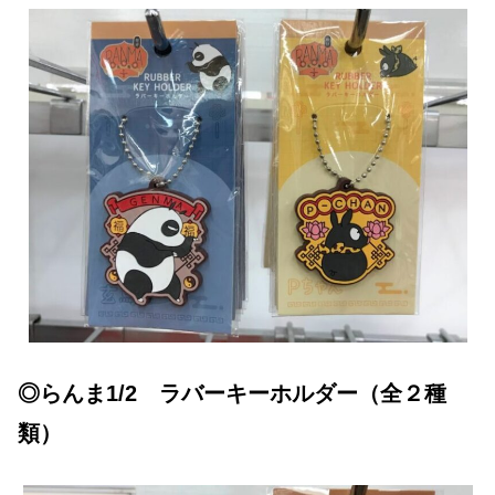
◎らんま1/2 ラバーキーホルダー（全２種
類）