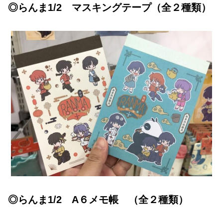
◎らんま1/2 マスキングテープ（全２種類）
◎らんま1/2 A６メモ帳 （全２種類）