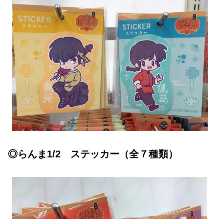
◎らんま1/2 ステッカー（全７種類）