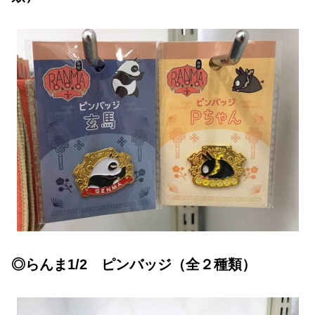
◎らんま1/2 ピンバッジ（全２種類）