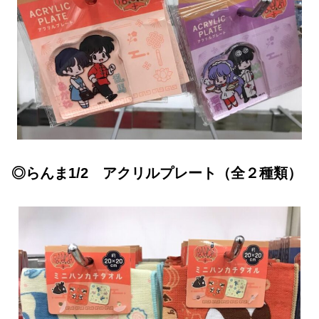
◎らんま1/2 アクリルプレート（全２種類）