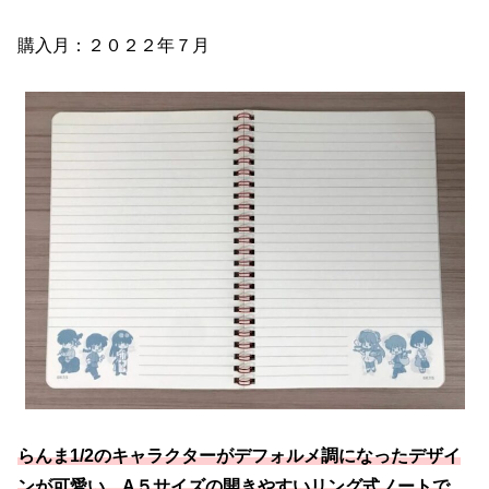
購入月：２０２２年７月
らんま1/2のキャラクターがデフォルメ調になったデザイ
ンが可愛い、A５サイズの開きやすいリング式ノートで