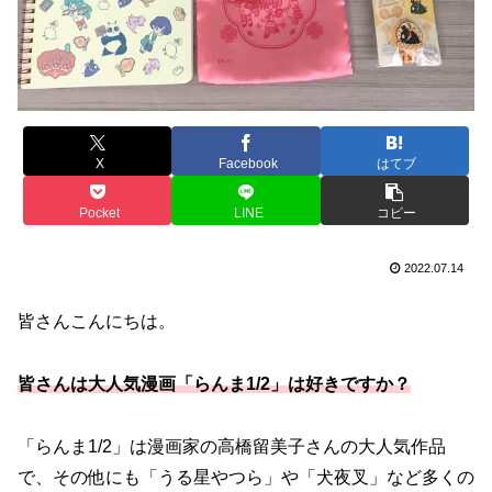
X
Facebook
はてブ
Pocket
LINE
コピー
2022.07.14
皆さんこんにちは。
皆さんは大人気漫画「らんま1/2」は好きですか？
「らんま1/2」は漫画家の高橋留美子さんの大人気作品
で、その他にも「うる星やつら」や「犬夜叉」など多くの