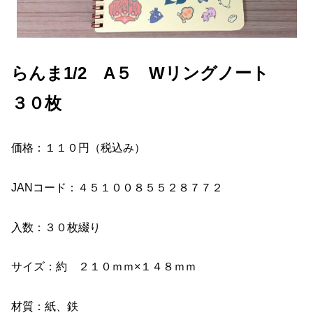
らんま1/2 A５ Wリングノート
３０枚
価格：１１０円（税込み）
JANコード：４５１００８５５２８７７２
入数：３０枚綴り
サイズ：約 ２１０ｍｍ×１４８ｍｍ
材質：紙、鉄