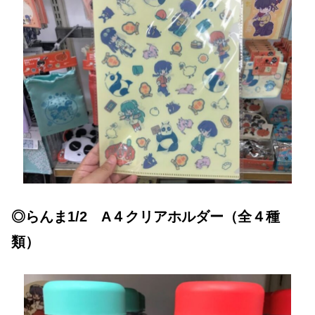
◎らんま1/2 A４クリアホルダー（全４種
類）