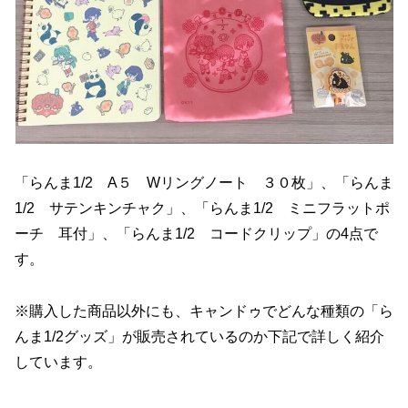
「らんま1/2 A５ Wリングノート ３０枚」、「らんま
1/2 サテンキンチャク」、「らんま1/2 ミニフラットポ
ーチ 耳付」、「らんま1/2 コードクリップ」の4点で
す。
※購入した商品以外にも、キャンドゥでどんな種類の「ら
んま1/2グッズ」が販売されているのか下記で詳しく紹介
しています。