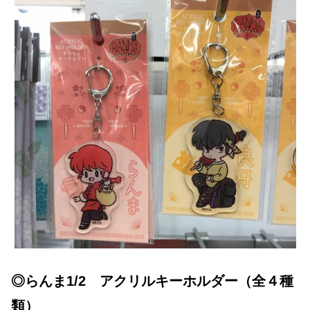
◎らんま1/2 アクリルキーホルダー（全４種
類）