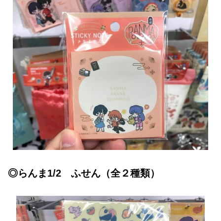
◎らんま1/2 ふせん（全２種類）