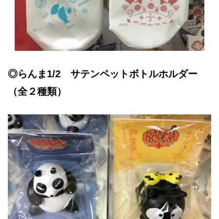
◎らんま1/2 サテンペットボトルホルダー
（全２種類）