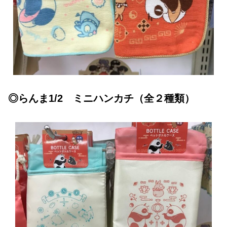
◎らんま1/2 ミニハンカチ（全２種類）