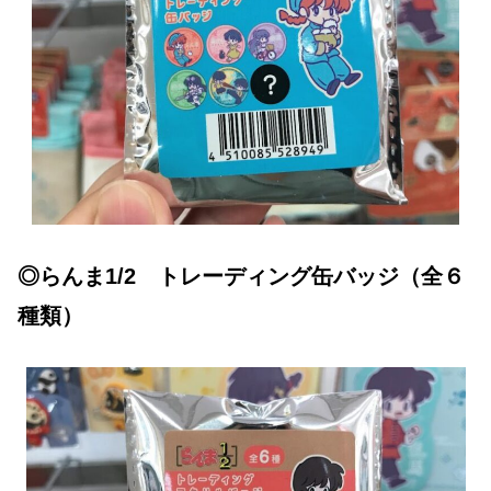
◎らんま1/2 トレーディング缶バッジ（全６
種類）