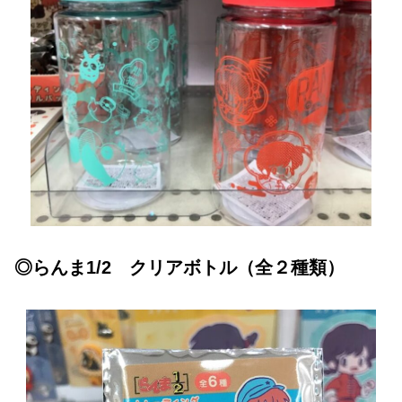
◎らんま1/2 クリアボトル（全２種類）