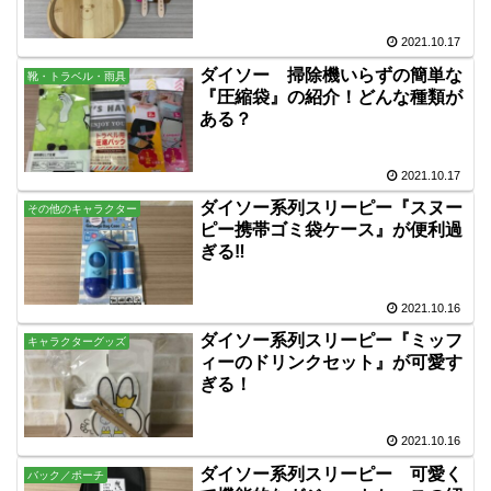
2021.10.17
ダイソー 掃除機いらずの簡単な
靴・トラベル・雨具
『圧縮袋』の紹介！どんな種類が
ある？
2021.10.17
ダイソー系列スリーピー『スヌー
その他のキャラクター
ピー携帯ゴミ袋ケース』が便利過
ぎる‼
2021.10.16
ダイソー系列スリーピー『ミッフ
キャラクターグッズ
ィーのドリンクセット』が可愛す
ぎる！
2021.10.16
ダイソー系列スリーピー 可愛く
バック／ポーチ