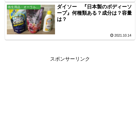
ダイソー 『日本製のボディーソ
衛生用品・オーラル・バス用品
ープ』何種類ある？成分は？容量
は？
2021.10.14
スポンサーリンク