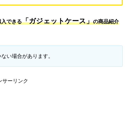
「ガジェットケース」
購入できる
の商品紹介
いない場合があります。
ンサーリンク