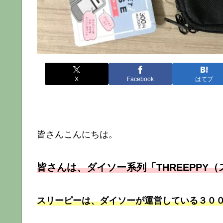
X
Facebook
はてブ
皆さんこんにちは。
皆さんは、ダイソー系列「THREEPPY
スリーピーは、ダイソーが運営している３０