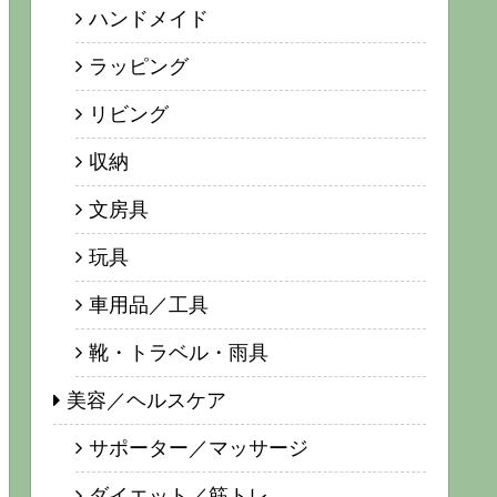
ハンドメイド
ラッピング
リビング
収納
文房具
玩具
車用品／工具
靴・トラベル・雨具
美容／ヘルスケア
サポーター／マッサージ
ダイエット／筋トレ