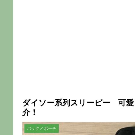
ダイソー系列スリーピー 可愛
介！
バック／ポーチ