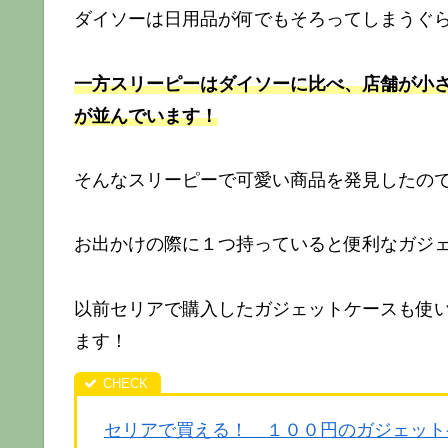
ダイソーは日用品が何でもそろってしまうぐ
一方スリーピーはダイソーに比べ、店舗が小
が並んでいます！
そんなスリーピーで可愛い商品を発見したの
お出かけの際に１つ持っていると便利なガジ
以前セリアで購入したガジェットケースも使
ます！
セリアで買える！ １００円のガジェット