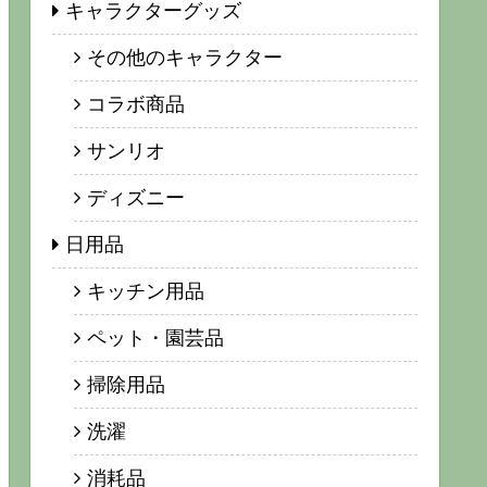
キャラクターグッズ
その他のキャラクター
コラボ商品
サンリオ
ディズニー
日用品
キッチン用品
ペット・園芸品
掃除用品
洗濯
消耗品