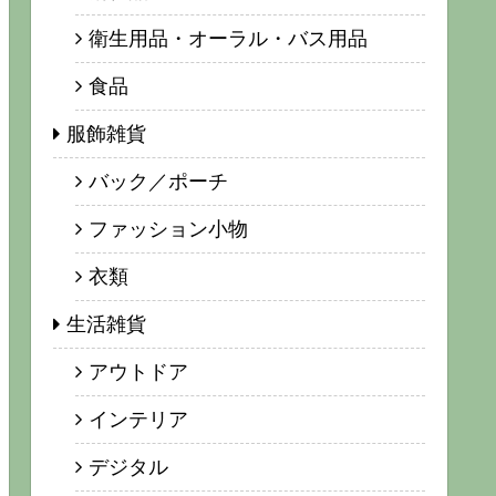
衛生用品・オーラル・バス用品
食品
服飾雑貨
バック／ポーチ
ファッション小物
衣類
生活雑貨
アウトドア
インテリア
デジタル