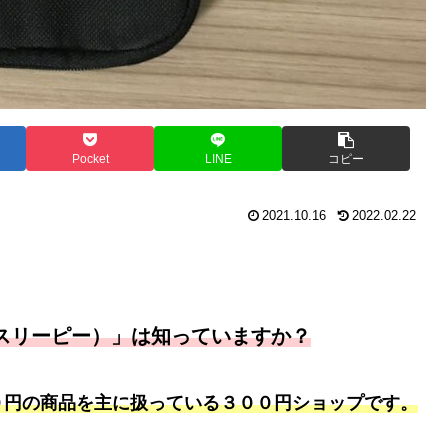
Pocket
LINE
コピー
2021.10.16
2022.02.22
（スリーピー）」は知っていますか？
０円の商品を主に扱っている３００円ショップです。