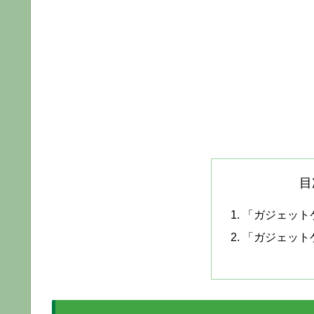
目
「ガジェット
「ガジェット