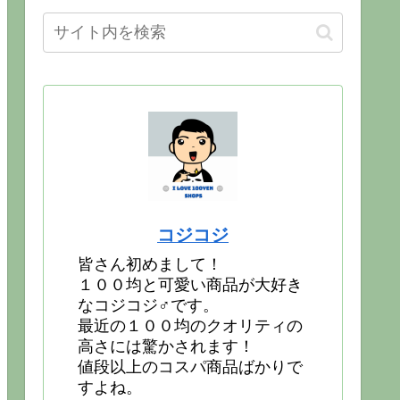
コジコジ
皆さん初めまして！
１００均と可愛い商品が大好き
なコジコジ♂です。
最近の１００均のクオリティの
高さには驚かされます！
値段以上のコスパ商品ばかりで
すよね。