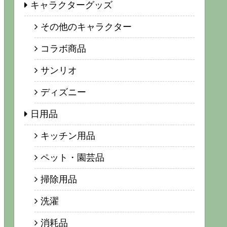
キャラクターグッズ
その他のキャラクター
コラボ商品
サンリオ
ディズニー
日用品
キッチン用品
ペット・園芸品
掃除用品
洗濯
消耗品