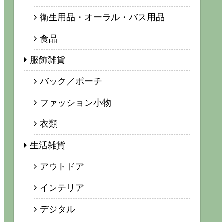
衛生用品・オーラル・バス用品
食品
服飾雑貨
バック／ポーチ
ファッション小物
衣類
生活雑貨
アウトドア
インテリア
デジタル