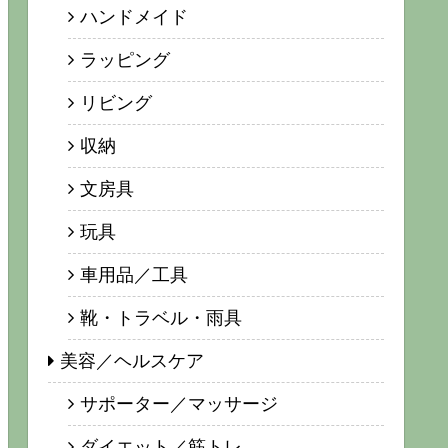
ハンドメイド
ラッピング
リビング
収納
文房具
玩具
車用品／工具
靴・トラベル・雨具
美容／ヘルスケア
サポーター／マッサージ
ダイエット／筋トレ