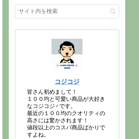
コジコジ
皆さん初めまして！
１００均と可愛い商品が大好き
なコジコジ♂です。
最近の１００均のクオリティの
高さには驚かされます！
値段以上のコスパ商品ばかりで
すよね。