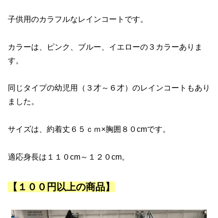
子供用のカラフルなレインコートです。
カラーは、ピンク、ブルー、イエローの３カラーありま
す。
同じタイプの幼児用（３才～６才）のレインコートもあり
ました。
サイズは、約着丈６５ｃｍ×胸囲８０cmです。
適応身長は１１０cm～１２０cm。
【１００円以上の商品】