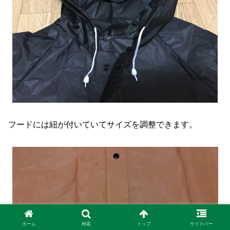
フードには紐が付いていてサイズを調整できます。
ホーム
検索
トップ
サイドバー