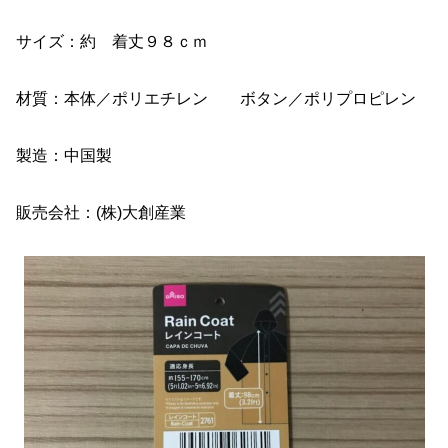
サイズ：約 着丈９８ｃｍ
材質：本体／ポリエチレン ボタン／ポリプロピレン
製造：中国製
販売会社：(株)大創産業