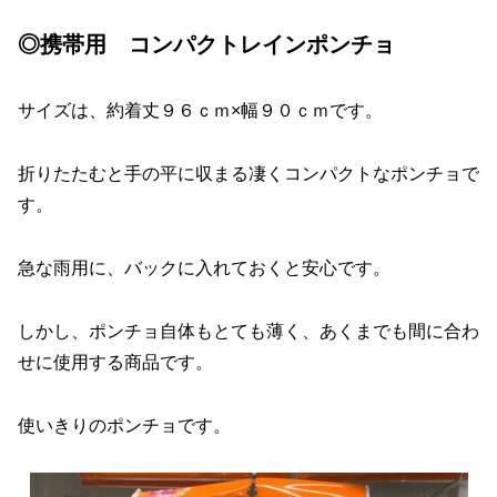
◎携帯用 コンパクトレインポンチョ
サイズは、約着丈９６ｃｍ×幅９０ｃｍです。
折りたたむと手の平に収まる凄くコンパクトなポンチョで
す。
急な雨用に、バックに入れておくと安心です。
しかし、ポンチョ自体もとても薄く、あくまでも間に合わ
せに使用する商品です。
使いきりのポンチョです。