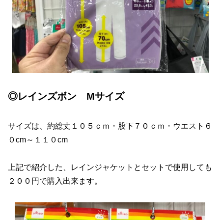
◎レインズボン Mサイズ
サイズは、約総丈１０５ｃｍ・股下７０ｃｍ・ウエスト６
０cm～１１０cm
上記で紹介した、レインジャケットとセットで使用しても
２００円で購入出来ます。