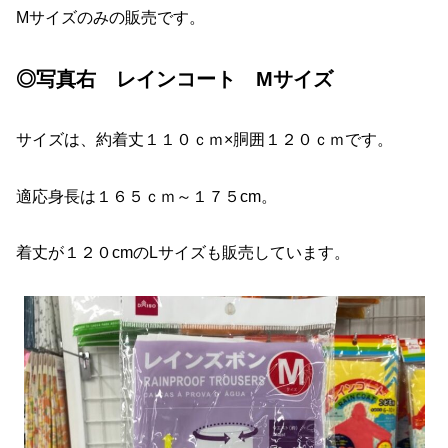
Mサイズのみの販売です。
◎写真右 レインコート Mサイズ
サイズは、約着丈１１０ｃｍ×胴囲１２０ｃｍです。
適応身長は１６５ｃｍ～１７５cm。
着丈が１２０cmのLサイズも販売しています。