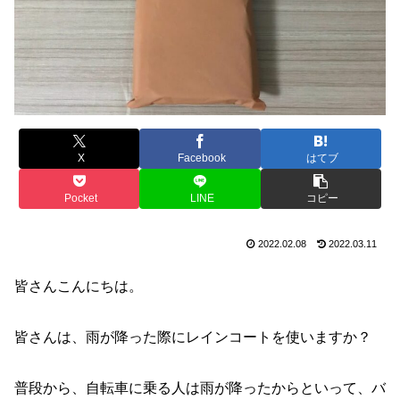
X
Facebook
はてブ
Pocket
LINE
コピー
2022.02.08
2022.03.11
皆さんこんにちは。
皆さんは、雨が降った際にレインコートを使いますか？
普段から、自転車に乗る人は雨が降ったからといって、バ