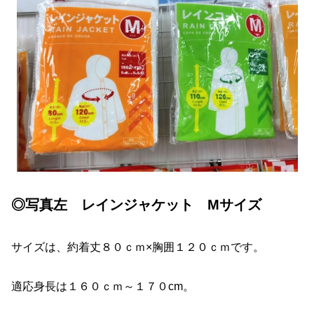
◎写真左 レインジャケット Mサイズ
サイズは、約着丈８０ｃｍ×胸囲１２０ｃｍです。
適応身長は１６０ｃｍ～１７０cm。