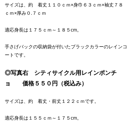
サイズは、約 着丈１１０ｃｍ×身巾６３ｃｍ×袖丈７８
ｃｍ×厚み０.７ｃｍ
適応身長は１７５ｃｍ～１８５cm。
手さげバックの収納袋が付いたブラックカラーのレインコ
ートです。
◎写真右 シティサイクル用レインポンチ
ョ 価格５５０円（税込み）
サイズは、約 着丈・前丈１２２ｃｍです。
適応身長は１５５ｃｍ～１７５cm。