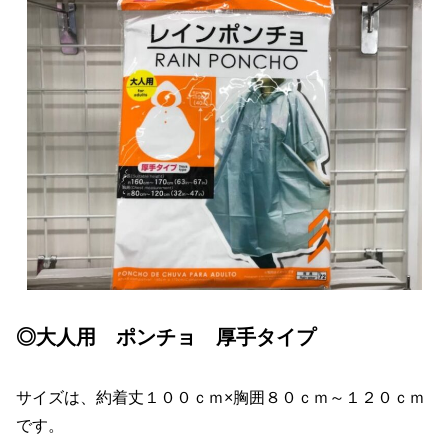
◎大人用 ポンチョ 厚手タイプ
サイズは、約着丈１００ｃｍ×胸囲８０ｃｍ～１２０ｃｍ
です。