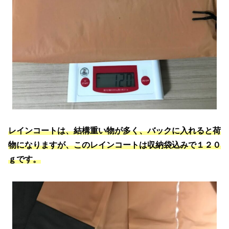
レインコートは、結構重い物が多く、バックに入れると荷
物になりますが、このレインコートは収納袋込みで１２０
ｇです。