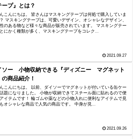
テープ』とは？
んこんにちは。 皆さんはマスキングテープは何処で購入していま
？ マスキングテープは、可愛いデザイン、オシャレなデザイン、
性のある物など様々な商品が販売されています。 マスキングテー
とにかく種類が多く、マスキングテープをコレク...
2021.09.27
イソー 小物収納できる『ディズニー マグネット
』の商品紹介！
んこんにちは。 以前、ダイソーでマグネットが付いている缶ケー
話題になりました。 小物が収納できてスチール面に貼れるので便
アイテムです！ 輪ゴムや薬などの小物入れに便利なアイテムで見
もオシャレな商品で人気の商品です。 中身が見...
2021.09.26