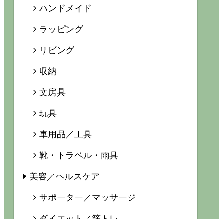
ハンドメイド
ラッピング
リビング
収納
文房具
玩具
車用品／工具
靴・トラベル・雨具
美容／ヘルスケア
サポーター／マッサージ
ダイエット／筋トレ