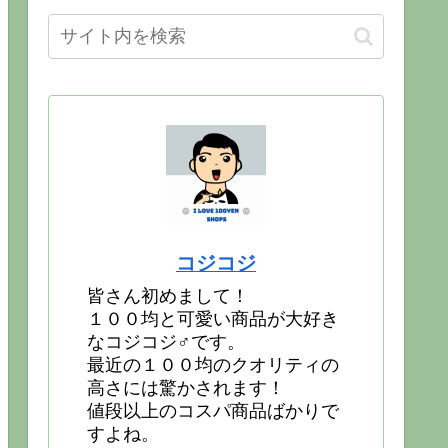
コジコジ
皆さん初めまして！
１００均と可愛い商品が大好き
なコジコジ♂です。
最近の１００均のクオリティの
高さには驚かされます！
値段以上のコスパ商品ばかりで
すよね。