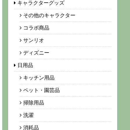
キャラクターグッズ
その他のキャラクター
コラボ商品
サンリオ
ディズニー
日用品
キッチン用品
ペット・園芸品
掃除用品
洗濯
消耗品