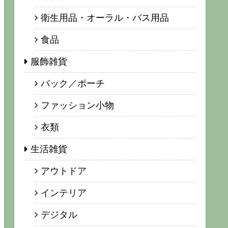
衛生用品・オーラル・バス用品
食品
服飾雑貨
バック／ポーチ
ファッション小物
衣類
生活雑貨
アウトドア
インテリア
デジタル