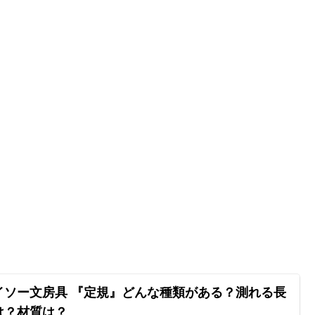
イソー文房具 『定規』どんな種類がある？測れる長
は？材質は？