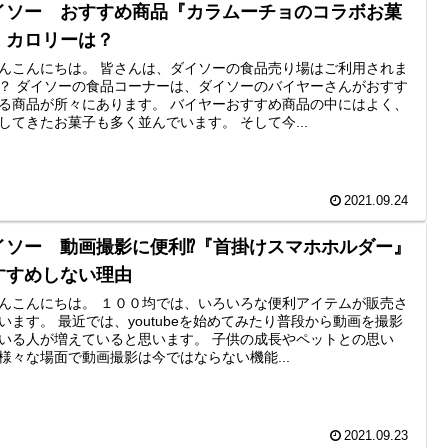
イソー おすすめ商品『カラムーチョのコラボお菓
』カロリーは？
んこんにちは。 皆さんは、ダイソーの食品売り場はご利用されま
？ ダイソーの食品コーナーは、ダイソーのバイヤーさんがおすす
る商品が所々にあります。 バイヤーおすすめ商品の中にはよく、
してきたお菓子も多く並んでいます。 そして今...
2021.09.24
イソー 動画撮影に便利⁉『首掛けスマホホルダー』
すすめしない理由
んこんにちは。 １００均では、いろいろな便利アイテムが販売さ
います。 最近では、youtubeを始めてみたり普段から動画を撮影
いる人が増えていると思います。 子供の成長やペットとの思い
様々な場面で動画撮影は今ではならない機能...
2021.09.23