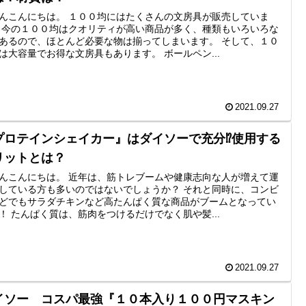
んこんにちは。 １００均にはたくさんの文房具が販売していま
 今の１００均はクオリティが高い商品が多く、種類もいろいろな
あるので、ほとんど必要な物は揃ってしまいます。 そして、１０
は大容量でお得な文房具もあります。 ボールペン...
2021.09.27
プロテインシェイカー』はダイソーで充分⁉使用する
リットとは？
んこんにちは。 近年は、筋トレブームや健康志向な人が増えて運
している方も多いのではないでしょうか？ それと同時に、コンビ
どでもサラダチキンなど高たんぱく質な商品がブームとなってい
！ たんぱく質は、筋肉をつけるだけでなく肌や髪...
2021.09.27
イソー コスパ最強『１０本入り１００円マスキン