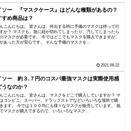
イソー 『マスクケース』はどんな種類があるの？
すすめ商品は？
んこんにちは。 皆さんは、外出する時に予備のマスクは持って行
すか？ マスクも、急に紐が切れてしまったり、汚してしまったら
のマスクが必要です。 今ではどこでもマスクを購入できますが、
があった方が安心です。 そんな予備のマスクを...
2021.09.22
イソー 約３.７円のコスパ最強マスクは実際使用感
どうなのか？
んこんにちは。 皆さんは、マスクをどこで購入していますか？ マ
はコンビニ、スーパー、ドラックストアなどいろいろな場所で購
きます。 今では１００均にも様々なマスクが販売しています。 低
でマスクが購入できるので、いろいろなマスク...