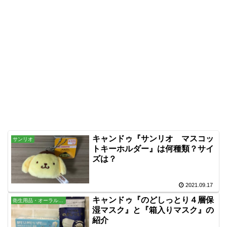
キャンドゥ『サンリオ マスコッ
サンリオ
トキーホルダー』は何種類？サイ
ズは？
2021.09.17
キャンドゥ『のどしっとり４層保
衛生用品・オーラル・バス用品
湿マスク』と『箱入りマスク』の
紹介