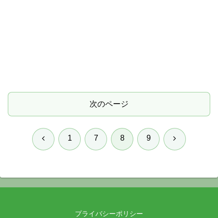
次のページ
前
次
1
7
8
9
へ
へ
プライバシーポリシー