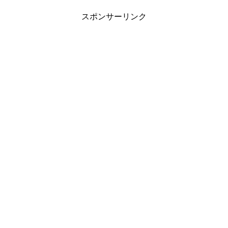
スポンサーリンク