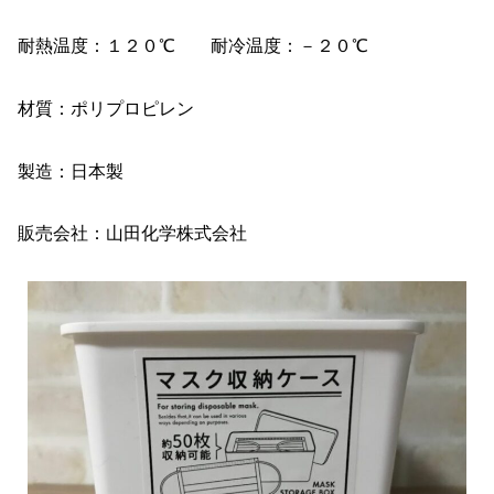
耐熱温度：１２０℃ 耐冷温度：－２０℃
材質：ポリプロピレン
製造：日本製
販売会社：山田化学株式会社