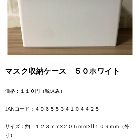
マスク収納ケース ５０ホワイト
価格：１１０円（税込み）
JANコード：４９６５５３４１０４４２５
サイズ：約 １２３ｍｍ×２０５ｍｍ×H１０９ｍｍ（外
寸）