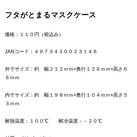
フタがとまるマスクケース
価格：１１０円（税込み）
JANコード：４９７３４３００２３１４６
外寸サイズ：約 幅２１２ｍｍ×奥行１２６ｍｍ×高さ６
６ｍｍ
内寸サイズ：約 幅１９８ｍｍ×奥行１０４ｍｍ×高さ５
３ｍｍ
耐熱温度：１００℃ 耐冷温度：－２０℃