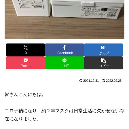
X
Facebook
はてブ
Pocket
LINE
コピー
2021.12.31
2022.02.23
皆さんこんにちは。
コロナ禍になり、約２年マスクは日常生活に欠かせない存
在になりました。