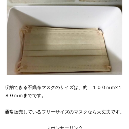
収納できる不織布マスクのサイズは、約 １００ｍｍ×１
８０ｍｍまでです。
通常販売しているフリーサイズのマスクなら大丈夫です。
スポンサーリンク