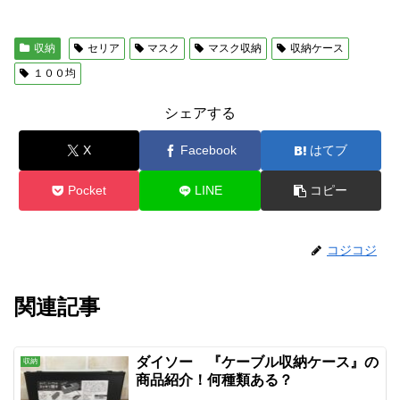
収納
セリア
マスク
マスク収納
収納ケース
１００均
シェアする
X
Facebook
はてブ
Pocket
LINE
コピー
コジコジ
関連記事
ダイソー 『ケーブル収納ケース』の
収納
商品紹介！何種類ある？