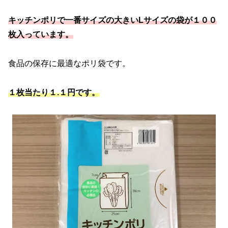
キッチンポリで一番サイズの大きいLサイズの袋が１００
枚入っています。
食品の保存に最適なポリ袋です。
１枚当たり１.１円です。