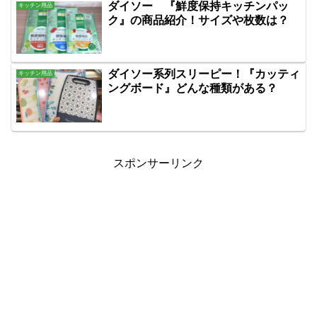
ダイソー 『鮮度保持キッチンパッ
キッチン用品
ク』の商品紹介！サイズや枚数は？
ダイソー系列スリーピー！『カッティ
キッチン用品
ングボード』どんな種類がある？
スポンサーリンク