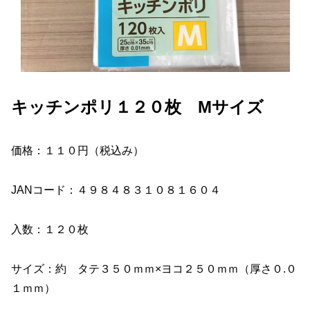
キッチンポリ１２０枚 Mサイズ
価格：１１０円（税込み）
JANコード：４９８４８３１０８１６０４
入数：１２０枚
サイズ：約 タテ３５０ｍｍ×ヨコ２５０ｍｍ（厚さ０.０
１ｍｍ）