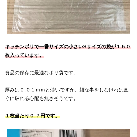
キッチンポリで一番サイズの小さいSサイズの袋が１５０
枚入っています。
食品の保存に最適なポリ袋です。
厚みは０.０１ｍｍと薄いですが、雑な事をしなければ直
ぐに破れる心配も無さそうです。
１枚当たり０.７円です。