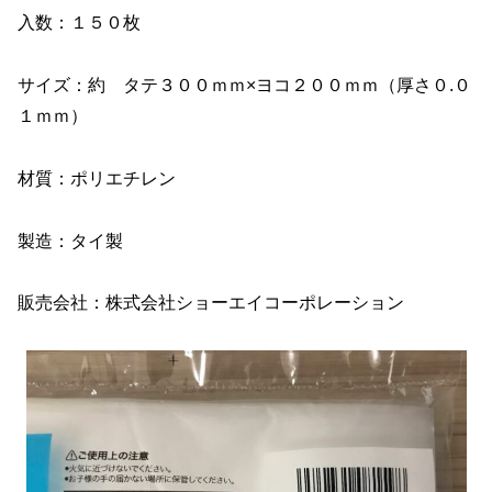
入数：１５０枚
サイズ：約 タテ３００ｍｍ×ヨコ２００ｍｍ（厚さ０.０
１ｍｍ）
材質：ポリエチレン
製造：タイ製
販売会社：株式会社ショーエイコーポレーション