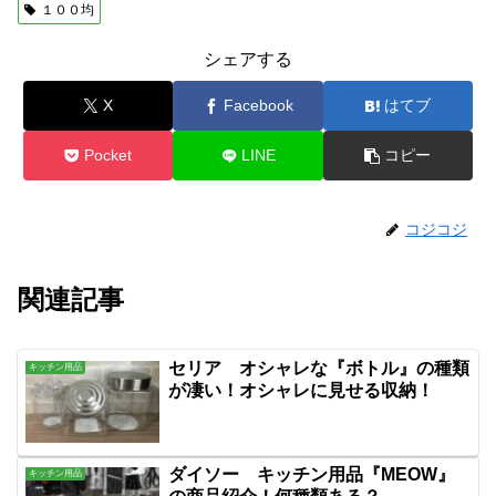
１００均
シェアする
X
Facebook
はてブ
Pocket
LINE
コピー
コジコジ
関連記事
セリア オシャレな『ボトル』の種類
キッチン用品
が凄い！オシャレに見せる収納！
ダイソー キッチン用品『MEOW』
キッチン用品