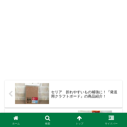
セリア 折れやすいもの補強に！『発送
用クラフトボード』の商品紹介！
キャンドゥ『チキンラーメンひよこちゃ
んグッズ』の商品紹介！種類は？
ホーム
検索
トップ
サイドバー