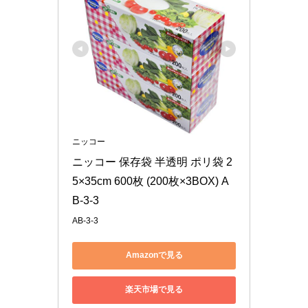
ニッコー
ニッコー 保存袋 半透明 ポリ袋 2
5×35cm 600枚 (200枚×3BOX) A
B-3-3
AB-3-3
Amazonで見る
楽天市場で見る