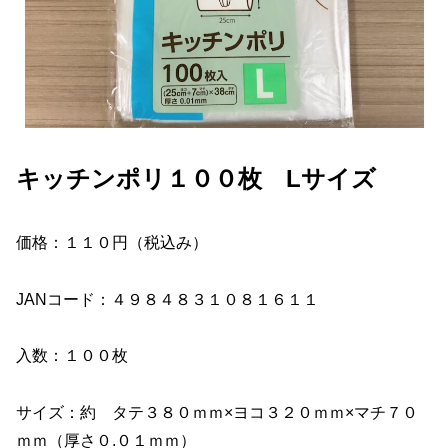
キッチンポリ１００枚 Lサイズ
価格：１１０円（税込み）
JANコード：４９８４８３１０８１６１１
入数：１００枚
サイズ：約 タテ３８０ｍｍ×ヨコ３２０ｍｍ×マチ７０
ｍｍ（厚さ０.０１ｍｍ）