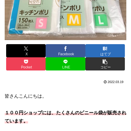
X
Facebook
はてブ
Pocket
LINE
コピー
2022.03.19
皆さんこんにちは。
１００円ショップには、たくさんのビニール袋が販売され
ています。