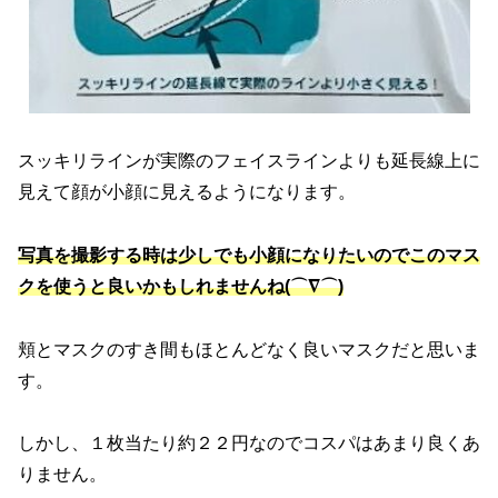
スッキリラインが実際のフェイスラインよりも延長線上に
見えて顔が小顔に見えるようになります。
写真を撮影する時は少しでも小顔になりたいのでこのマス
クを使うと良いかもしれませんね(⌒∇⌒)
頬とマスクのすき間もほとんどなく良いマスクだと思いま
す。
しかし、１枚当たり約２２円なのでコスパはあまり良くあ
りません。