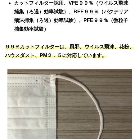
カットフィルター採用、VFE９９％（ウイルス飛沫
捕集（ろ過）効率試験）、BFE９９％（バクテリア
飛沫捕集（ろ過）効率試験）、PFE９９％（微粒子
捕集効率試験）
９９％カットフィルターは、風邪、ウイルス飛沫、花粉、
ハウスダスト、PM２．５に対応しています。