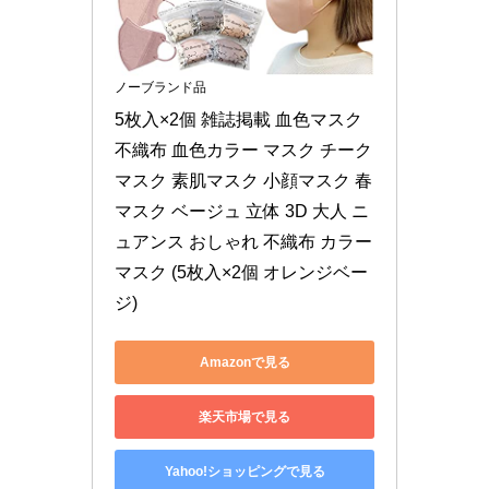
ノーブランド品
5枚入×2個 雑誌掲載 血色マスク 
不織布 血色カラー マスク チーク
マスク 素肌マスク 小顔マスク 春
マスク ベージュ 立体 3D 大人 ニ
ュアンス おしゃれ 不織布 カラー 
マスク (5枚入×2個 オレンジベー
ジ)
Amazonで見る
楽天市場で見る
Yahoo!ショッピングで見る