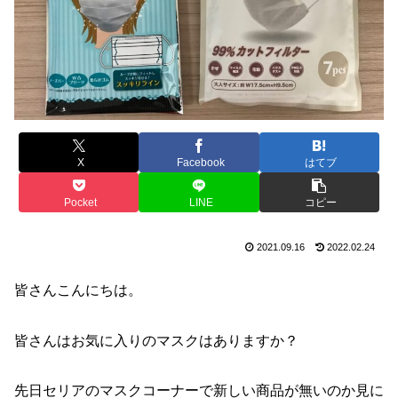
X
Facebook
はてブ
Pocket
LINE
コピー
2021.09.16
2022.02.24
皆さんこんにちは。
皆さんはお気に入りのマスクはありますか？
先日セリアのマスクコーナーで新しい商品が無いのか見に