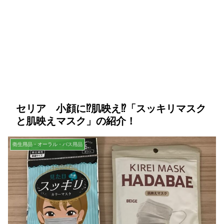
セリア 小顔に⁉肌映え⁉「スッキリマスク
と肌映えマスク」の紹介！
衛生用品・オーラル・バス用品