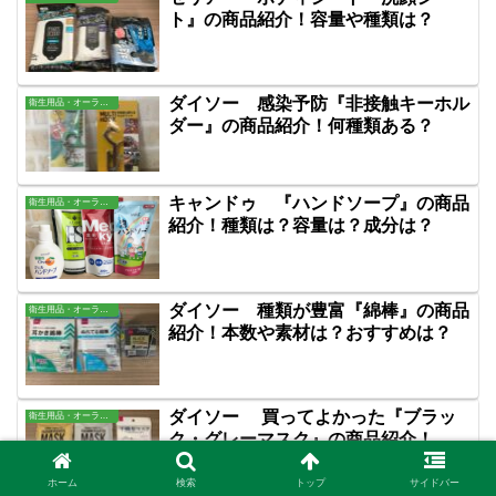
ト』の商品紹介！容量や種類は？
ダイソー 感染予防『非接触キーホル
衛生用品・オーラル・バス用品
ダー』の商品紹介！何種類ある？
キャンドゥ 『ハンドソープ』の商品
衛生用品・オーラル・バス用品
紹介！種類は？容量は？成分は？
ダイソー 種類が豊富『綿棒』の商品
衛生用品・オーラル・バス用品
紹介！本数や素材は？おすすめは？
ダイソー 買ってよかった『ブラッ
衛生用品・オーラル・バス用品
ク・グレーマスク』の商品紹介！
ホーム
検索
トップ
サイドバー