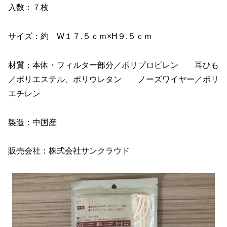
入数：７枚
サイズ：約 W１７.５ｃｍ×H９.５ｃｍ
材質：本体・フィルター部分／ポリプロピレン 耳ひも
／ポリエステル、ポリウレタン ノーズワイヤー／ポリ
エチレン
製造：中国産
販売会社：株式会社サンクラウド