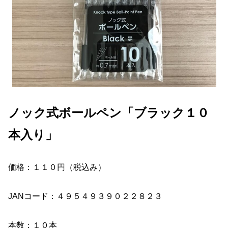
ノック式ボールペン「ブラック１０
本入り」
価格：１１０円（税込み）
JANコード：４９５４９３９０２２８２３
本数：１０本