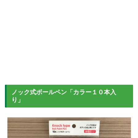
ノック式ボールペン「カラー１０本入
り」