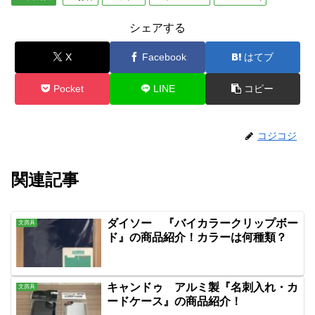
シェアする
X
Facebook
はてブ
Pocket
LINE
コピー
コジコジ
関連記事
ダイソー 『バイカラークリップボー
文房具
ド』の商品紹介！カラーは何種類？
キャンドゥ アルミ製『名刺入れ・カ
文房具
ードケース』の商品紹介！