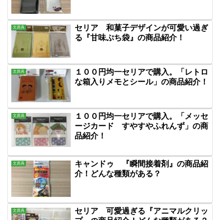
セリア 和菓子デザインが可愛い過ぎ
文房具
る『甘味ぷち袋』の商品紹介！
１００円均一セリアで購入。「レトロ
文房具
な箱入りメモとシール」の商品紹介！
１００円均一セリアで購入。「メッセ
文房具
ージカード すやすやふれんず」の商
品紹介！
キャンドゥ 『瞬間接着剤』の商品紹
文房具
介！どんな種類がある？
セリア 可愛過ぎる『アニマルクリッ
文房具