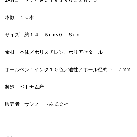
JANコード：４９５４９３９０２２８３０
本数：１０本
サイズ：約１４．５cm×０．８cm
素材：本体／ポリスチレン、ポリアセタール
ボールペン：インク１０色／油性／ボール径約０．７mm
製造：ベトナム産
販売者：サンノート株式会社