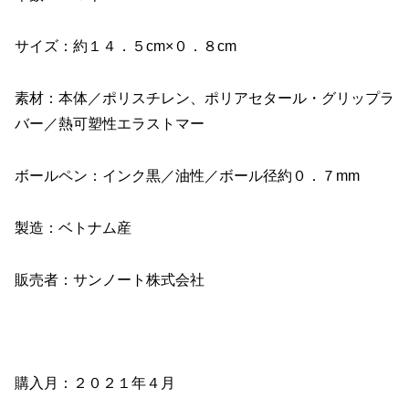
サイズ：約１４．５cm×０．８cm
素材：本体／ポリスチレン、ポリアセタール・グリップラ
バー／熱可塑性エラストマー
ボールペン：インク黒／油性／ボール径約０．７mm
製造：ベトナム産
販売者：サンノート株式会社
購入月：２０２１年４月