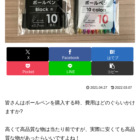
X
Facebook
はてブ
Pocket
LINE
コピー
2021.04.27
2022.03.07
皆さんはボールペンを購入する時、費用はどのぐらいかけ
ますか?
高くて高品質な物は当たり前ですが、実際に安くても高品
質な物があったらいいですよね！