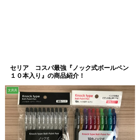
セリア コスパ最強『ノック式ボールペン
１０本入り』の商品紹介！
文房具