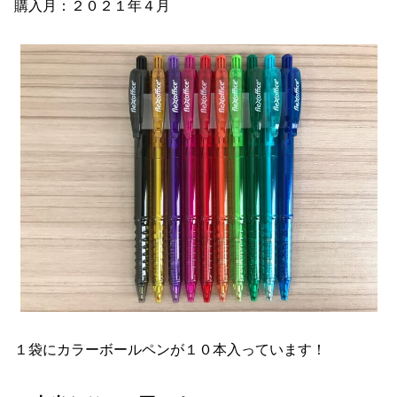
購入月：２０２１年４月
１袋にカラーボールペンが１０本入っています！