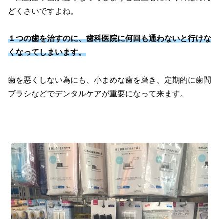
どくさいですよね。
１つの歯を治すのに、歯科医院に何回も通わないと行けな
くなってしまいます。
歯を悪くしない為にも、小まめな歯を磨き、定期的に歯間
ブラシなどでデンタルケアが重要になって来ます。