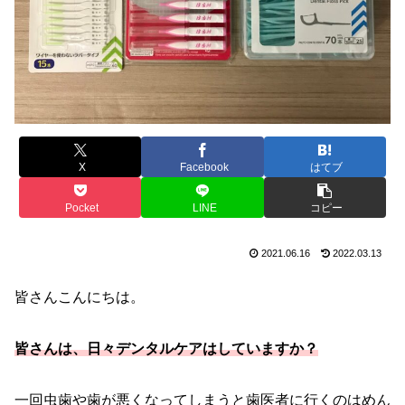
X
Facebook
はてブ
Pocket
LINE
コピー
2021.06.16
2022.03.13
皆さんこんにちは。
皆さんは、日々デンタルケアはしていますか？
一回虫歯や歯が悪くなってしまうと歯医者に行くのはめん