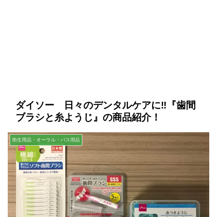
ダイソー 日々のデンタルケアに‼『歯間
ブラシと糸ようじ』の商品紹介！
衛生用品・オーラル・バス用品