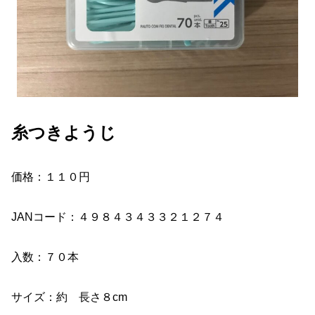
糸つきようじ
価格：１１０円
JANコード：４９８４３４３３２１２７４
入数：７０本
サイズ：約 長さ８cm