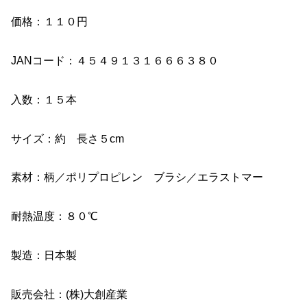
価格：１１０円
JANコード：４５４９１３１６６６３８０
入数：１５本
サイズ：約 長さ５cm
素材：柄／ポリプロピレン ブラシ／エラストマー
耐熱温度：８０℃
製造：日本製
販売会社：(株)大創産業