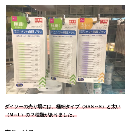
ダイソーの売り場には、極細タイプ（SSS～S）と太い
（M～L）の２種類がありました。