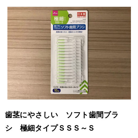
歯茎にやさしい ソフト歯間ブラ
シ 極細タイプＳＳＳ～Ｓ