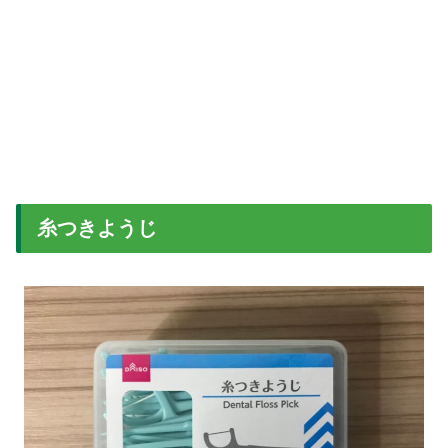
糸つきようじ