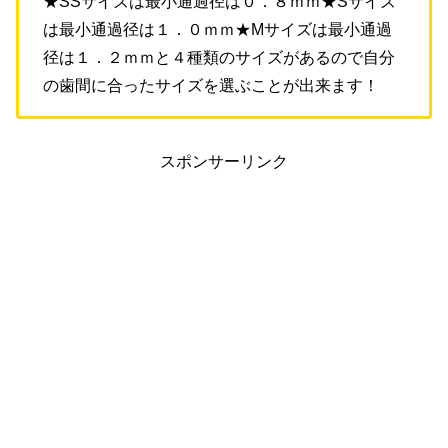
★SSサイズは最小通過径は０．８ｍｍ★Sサイズ
は最小通過径は１．０ｍｍ★Mサイズは最小通過
径は１．２ｍｍと４種類のサイズがあるので自分
の歯間に合ったサイズを選ぶことが出来ます！
スポンサーリンク