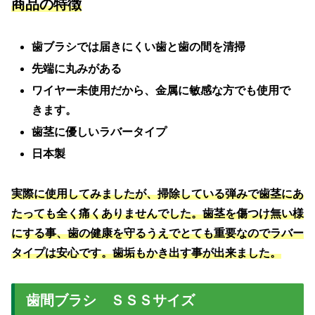
商品の特徴
歯ブラシでは届きにくい歯と歯の間を清掃
先端に丸みがある
ワイヤー未使用だから、金属に敏感な方でも使用で
きます。
歯茎に優しいラバータイプ
日本製
実際に使用してみましたが、掃除している弾みで歯茎にあ
たっても全く痛くありませんでした。歯茎を傷つけ無い様
にする事、歯の健康を守るうえでとても重要なのでラバー
タイプは安心です。歯垢もかき出す事が出来ました。
歯間ブラシ ＳＳＳサイズ