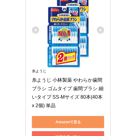
糸ようじ
糸ようじ 小林製薬 やわらか歯間
ブラシ ゴムタイプ 歯間ブラシ 細
いタイプ SS-Mサイズ 80本(40本
x 2個) 単品
Amazonで見る