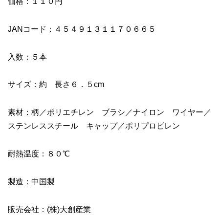
価格：１１０円
JANコード：４５４９１３１１７０６６５
入数：５本
サイズ：約 長さ６．５cm
素材：柄／ポリエチレン ブラシ／ナイロン ワイヤー／
ステンレススチール キャップ／ポリプロピレン
耐熱温度：８０℃
製造：中国製
販売会社：(株)大創産業