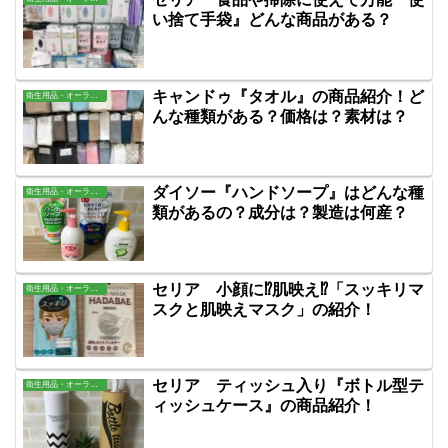
い捨て手袋』どんな商品がある？
キャンドゥ『タオル』の商品紹介！ど
衛生用品・オーラル・バス用品
んな種類がある？価格は？素材は？
ダイソー『ハンドソープ』はどんな種
衛生用品・オーラル・バス用品
類があるの？成分は？製造は何産？
セリア 小顔に⁉肌映え⁉「スッキリマ
衛生用品・オーラル・バス用品
スクと肌映えマスク」の紹介！
セリア ティッシュ入り『ボトル型テ
衛生用品・オーラル・バス用品
ィッシュケース』の商品紹介！