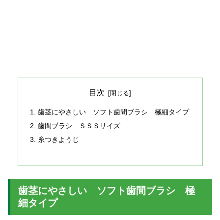
目次
歯茎にやさしい ソフト歯間ブラシ 極細タイプ
歯間ブラシ ＳＳＳサイズ
糸つきようじ
歯茎にやさしい ソフト歯間ブラシ 極
細タイプ