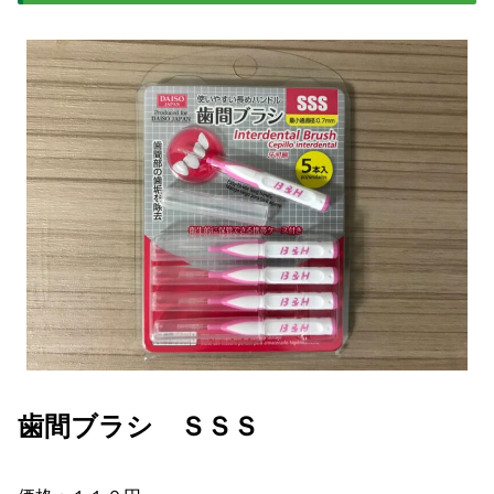
歯間ブラシ ＳＳＳ