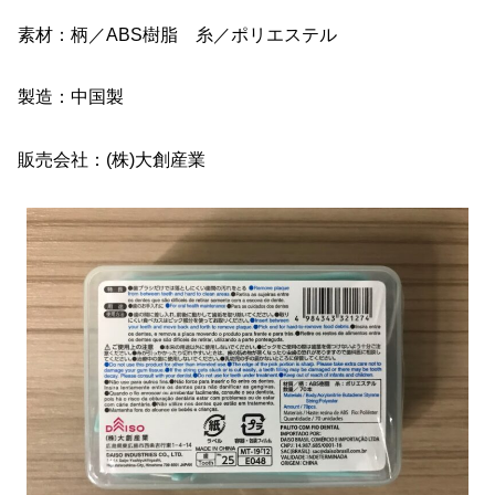
素材：柄／ABS樹脂 糸／ポリエステル
製造：中国製
販売会社：(株)大創産業