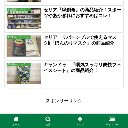
セリア『絆創膏』の商品紹介！スポー
衛生用品・オーラル・バス用品
ツやあかぎれにおすすめはコレ！
セリア リバーシブルで使えるマス
衛生用品・オーラル・バス用品
ク⁉「ほんのりマスク」の商品紹介
キャンドゥ 『眠気スッキリ爽快フェ
衛生用品・オーラル・バス用品
イスシート』の商品紹介！
スポンサーリンク
ホーム
検索
トップ
サイドバー