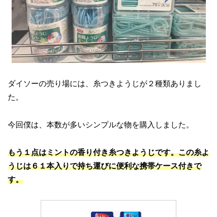
ダイソーの売り場には、糸つきようじが２種類ありまし
た。
今回僕は、本数が多いシンプルな物を購入しました。
もう１点はミントの香り付き糸つきようじです。この糸よ
うじは６１本入りで持ち運びに便利な携帯ケース付きで
す。