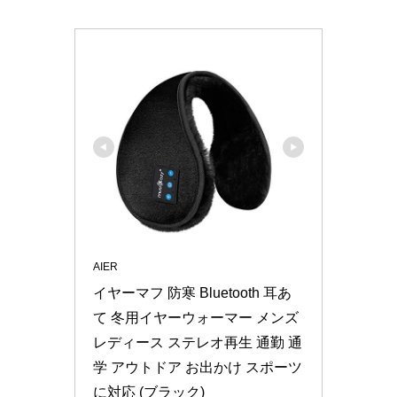
AIER
イヤーマフ 防寒 Bluetooth 耳あ
て 冬用イヤーウォーマー メンズ 
レディース ステレオ再生 通勤 通
学 アウトドア お出かけ スポーツ
に対応 (ブラック)