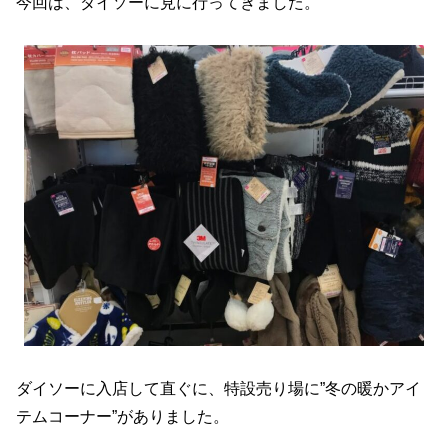
今回は、ダイソーに見に行ってきました。
ダイソーに入店して直ぐに、特設売り場に”冬の暖かアイ
テムコーナー”がありました。