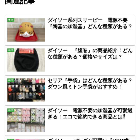
関連記事
ダイソー系列スリーピー 電源不要
冬物
『陶器の加湿器』どんな種類がある？
ダイソー 『腹巻』の商品紹介！どん
冬物
な種類がある？価格やサイズは？
セリア『手袋』はどんな種類がある？
冬物
ダウン風ミトン手袋がおすすめ！
ダイソー 電源不要の加湿器が可愛過
冬物
ぎる！エコで節約できる商品とは⁉