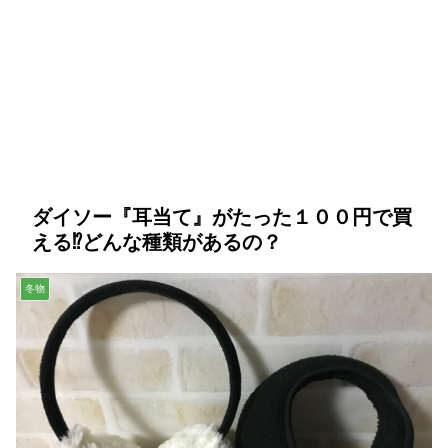
ダイソー『耳当て』がたった１００円で買
える⁉どんな種類があるの？
冬物