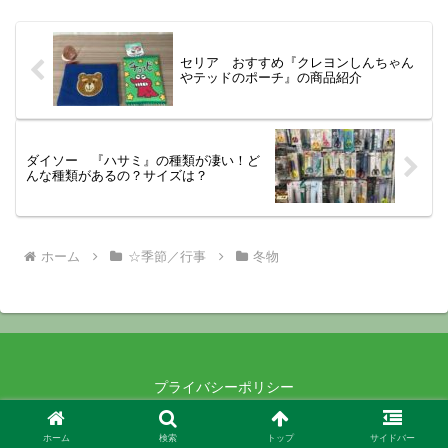
セリア おすすめ『クレヨンしんちゃん
やテッドのポーチ』の商品紹介
ダイソー 『ハサミ』の種類が凄い！ど
んな種類があるの？サイズは？
ホーム
☆季節／行事
冬物
プライバシーポリシー
© 2021-2026 .
ホーム
検索
トップ
サイドバー