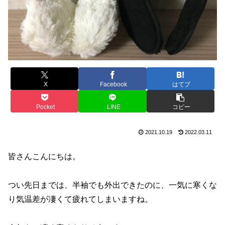
X
Facebook
はてブ
Pocket
LINE
コピー
2021.10.19
2022.03.11
皆さんこんにちは。
つい先日までは、半袖でも外出できたのに、一気に寒くな
り気温差が凄くて疲れてしまいますね。