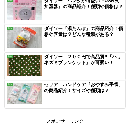
ダイソー パンダが可愛い『USB式
冬物
加湿器』の商品紹介！種類や価格は？
ダイソー『湯たんぽ』の商品紹介！価
冬物
格や容量は？どんな種類がある？
ダイソー ２００円で高品質‼『ハリ
冬物
ネズミブランケット』が可愛い！
セリア ハンドケア『おやすみ手袋』
冬物
の商品紹介！サイズや種類は？
スポンサーリンク