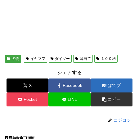
冬物
イヤマフ
ダイソー
耳当て
１００均
シェアする
X
Facebook
はてブ
Pocket
LINE
コピー
コジコジ