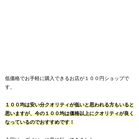
低価格でお手軽に購入できるお店が１００円ショップで
す。
１００均は安い分クオリティが低いと思われる方もいると
思いますが、今の１００均は価格以上にクオリティが良く
なっているのでおすすめです！