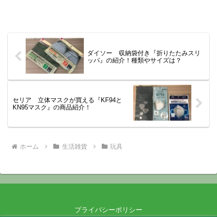
ダイソー 収納袋付き『折りたたみスリ
ッパ』の紹介！種類やサイズは？
セリア 立体マスクが買える『KF94と
KN95マスク』の商品紹介！
ホーム
生活雑貨
玩具
プライバシーポリシー