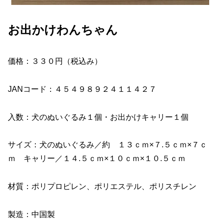
お出かけわんちゃん
価格：３３０円（税込み）
JANコード：４５４９８９２４１１４２７
入数：犬のぬいぐるみ１個・お出かけキャリー１個
サイズ：犬のぬいぐるみ／約 １３ｃｍ×７.５ｃｍ×７ｃ
ｍ キャリー／１４.５ｃｍ×１０ｃｍ×１０.５ｃｍ
材質：ポリプロピレン、ポリエステル、ポリスチレン
製造：中国製