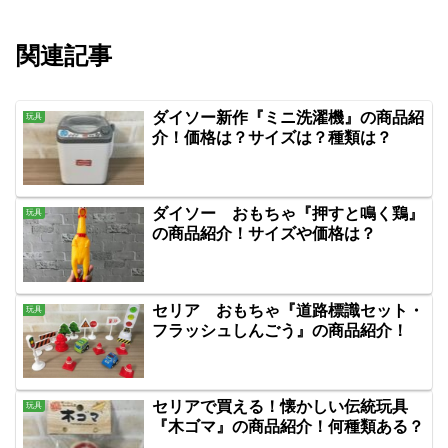
関連記事
ダイソー新作『ミニ洗濯機』の商品紹
玩具
介！価格は？サイズは？種類は？
ダイソー おもちゃ『押すと鳴く鶏』
玩具
の商品紹介！サイズや価格は？
セリア おもちゃ『道路標識セット・
玩具
フラッシュしんごう』の商品紹介！
セリアで買える！懐かしい伝統玩具
玩具
『木ゴマ』の商品紹介！何種類ある？