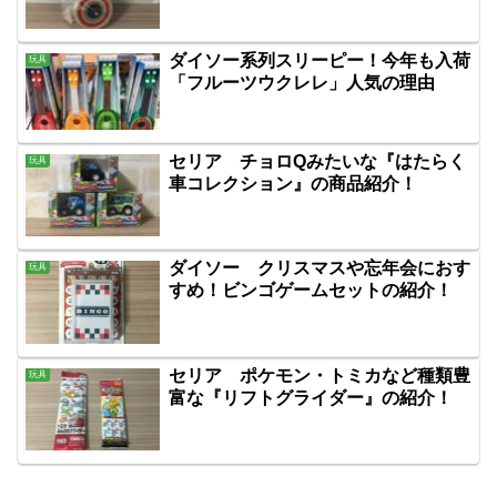
ダイソー系列スリーピー！今年も入荷
玩具
「フルーツウクレレ」人気の理由
セリア チョロQみたいな『はたらく
玩具
車コレクション』の商品紹介！
ダイソー クリスマスや忘年会におす
玩具
すめ！ビンゴゲームセットの紹介！
セリア ポケモン・トミカなど種類豊
玩具
富な『リフトグライダー』の紹介！