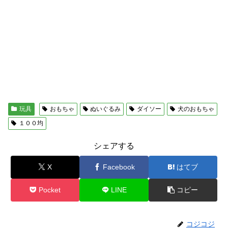
玩具
おもちゃ
ぬいぐるみ
ダイソー
犬のおもちゃ
１００均
シェアする
X
Facebook
はてブ
Pocket
LINE
コピー
コジコジ