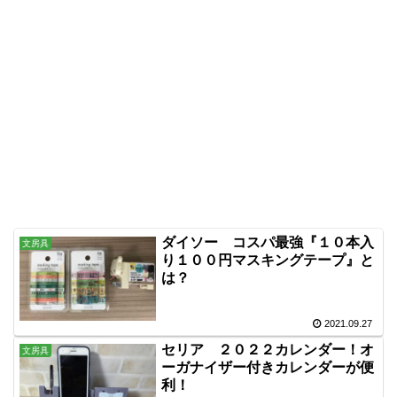
ダイソー コスパ最強『１０本入
文房具
り１００円マスキングテープ』と
は？
2021.09.27
セリア ２０２２カレンダー！オ
文房具
ーガナイザー付きカレンダーが便
利！