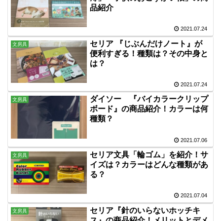
品紹介
2021.07.24
セリア 『じぶんだけノート』が
文房具
便利すぎる！種類は？その中身と
は？
2021.07.24
ダイソー 『バイカラークリップ
文房具
ボード』の商品紹介！カラーは何
種類？
2021.07.06
セリア文具「輪ゴム」を紹介！サ
文房具
イズは？カラーはどんな種類があ
る？
2021.07.04
セリア『針のいらないホッチキ
文房具
ス』の商品紹介！メリットとデメ