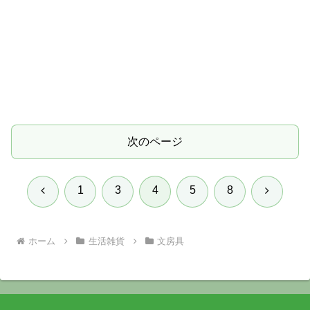
次のページ
前
次
1
3
4
5
8
へ
へ
ホーム
生活雑貨
文房具