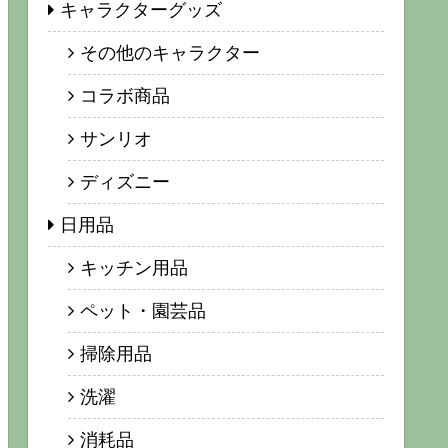
キャラクターグッズ
その他のキャラクター
コラボ商品
サンリオ
ディズニー
日用品
キッチン用品
ペット・園芸品
掃除用品
洗濯
消耗品