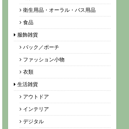
衛生用品・オーラル・バス用品
食品
服飾雑貨
バック／ポーチ
ファッション小物
衣類
生活雑貨
アウトドア
インテリア
デジタル