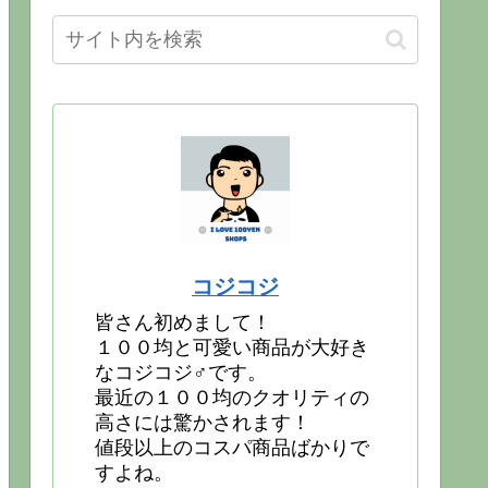
コジコジ
皆さん初めまして！
１００均と可愛い商品が大好き
なコジコジ♂です。
最近の１００均のクオリティの
高さには驚かされます！
値段以上のコスパ商品ばかりで
すよね。