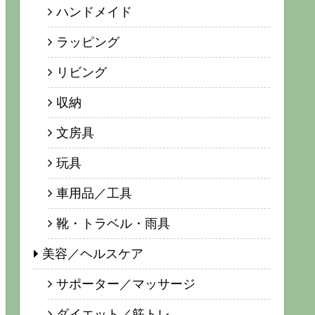
ハンドメイド
ラッピング
リビング
収納
文房具
玩具
車用品／工具
靴・トラベル・雨具
美容／ヘルスケア
サポーター／マッサージ
ダイエット／筋トレ