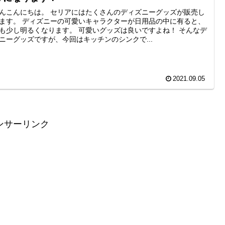
んこんにちは。 セリアにはたくさんのディズニーグッズが販売し
ます。 ディズニーの可愛いキャラクターが日用品の中に有ると、
も少し明るくなります。 可愛いグッズは良いですよね！ そんなデ
ニーグッズですが、今回はキッチンのシンクで...
2021.09.05
ンサーリンク