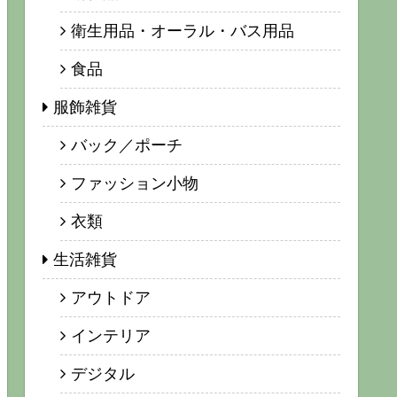
衛生用品・オーラル・バス用品
食品
服飾雑貨
バック／ポーチ
ファッション小物
衣類
生活雑貨
アウトドア
インテリア
デジタル