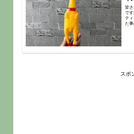
皆さ
です
ティ
た事
スポ