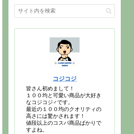
コジコジ
皆さん初めまして！
１００均と可愛い商品が大好き
なコジコジ♂です。
最近の１００均のクオリティの
高さには驚かされます！
値段以上のコスパ商品ばかりで
すよね。