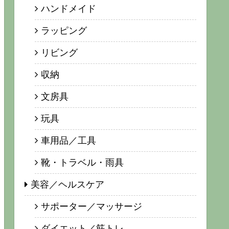
ハンドメイド
ラッピング
リビング
収納
文房具
玩具
車用品／工具
靴・トラベル・雨具
美容／ヘルスケア
サポーター／マッサージ
ダイエット／筋トレ