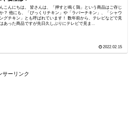
んこんにちは。 皆さんは、「押すと鳴く鶏」という商品はご存じ
か？ 他にも、「びっくりチキン」や「ラバーチキン」、「シャウ
ングチキン」とも呼ばれています！ 数年前から、テレビなどで見
はあった商品ですが先日久しぶりにテレビで見ま...
2022.02.15
ンサーリンク