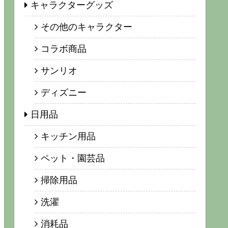
キャラクターグッズ
その他のキャラクター
コラボ商品
サンリオ
ディズニー
日用品
キッチン用品
ペット・園芸品
掃除用品
洗濯
消耗品