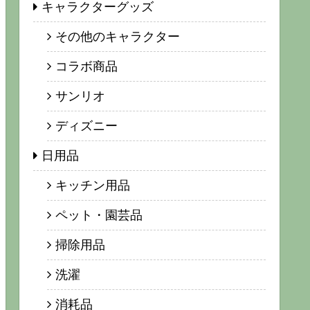
キャラクターグッズ
その他のキャラクター
コラボ商品
サンリオ
ディズニー
日用品
キッチン用品
ペット・園芸品
掃除用品
洗濯
消耗品