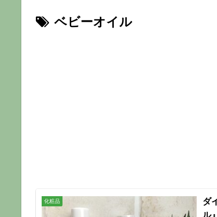
ベビーオイル
ダ
化粧品
ル