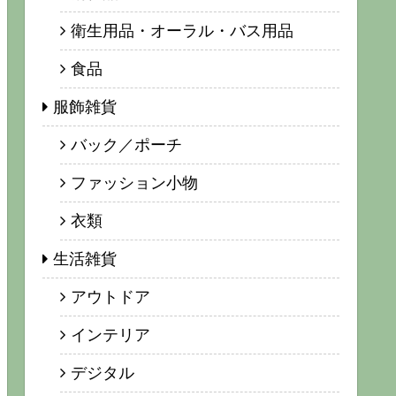
衛生用品・オーラル・バス用品
食品
服飾雑貨
バック／ポーチ
ファッション小物
衣類
生活雑貨
アウトドア
インテリア
デジタル