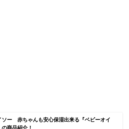
イソー 赤ちゃんも安心保湿出来る『ベビーオイ
』の商品紹介！