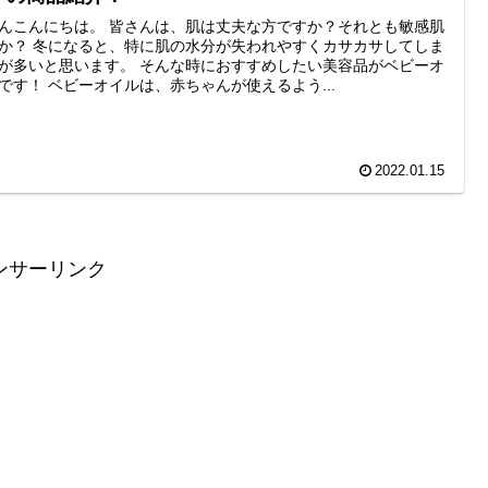
んこんにちは。 皆さんは、肌は丈夫な方ですか？それとも敏感肌
か？ 冬になると、特に肌の水分が失われやすくカサカサしてしま
が多いと思います。 そんな時におすすめしたい美容品がベビーオ
です！ ベビーオイルは、赤ちゃんが使えるよう...
2022.01.15
ンサーリンク