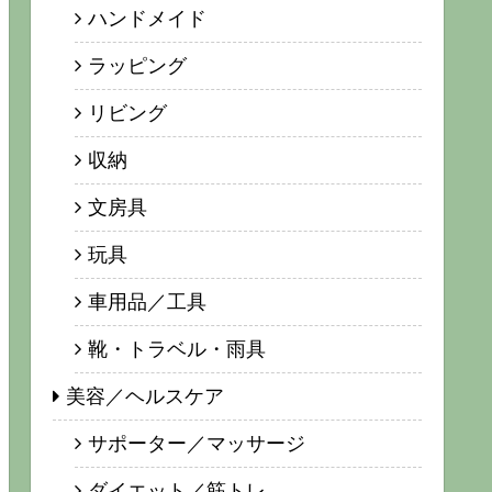
ハンドメイド
ラッピング
リビング
収納
文房具
玩具
車用品／工具
靴・トラベル・雨具
美容／ヘルスケア
サポーター／マッサージ
ダイエット／筋トレ