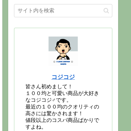
コジコジ
皆さん初めまして！
１００均と可愛い商品が大好き
なコジコジ♂です。
最近の１００均のクオリティの
高さには驚かされます！
値段以上のコスパ商品ばかりで
すよね。