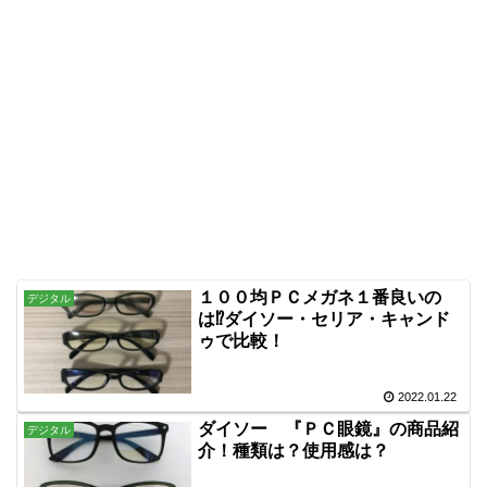
１００均ＰＣメガネ１番良いの
デジタル
は⁉ダイソー・セリア・キャンド
ゥで比較！
2022.01.22
ダイソー 『ＰＣ眼鏡』の商品紹
デジタル
介！種類は？使用感は？