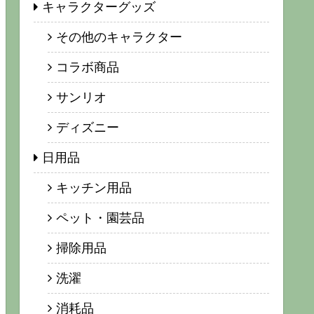
キャラクターグッズ
その他のキャラクター
コラボ商品
サンリオ
ディズニー
日用品
キッチン用品
ペット・園芸品
掃除用品
洗濯
消耗品