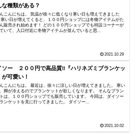
んな種類がある？
んこんにちは。 気温が徐々に低くなり寒い日も増えてきました
 寒い日が増えてくると、１００円ショップには冬物アイテムがた
ん販売され始めます！ どの１００円ショップでも特設コーナーが
ていて、入口付近に冬物アイテムが並んでいると思...
2021.10.29
イソー ２００円で高品質‼『ハリネズミブランケッ
』が可愛い！
んこんにちは。 最近は、徐々に涼しい日が増えてきました。 寒い
、脚が冷えるのでブランケットが欲しくなります。 そんなブラン
トは、１００円ショップでも販売しています。 今回は、ダイソー
ランケットを見に行ってきました。 ダイソー...
2021.10.02