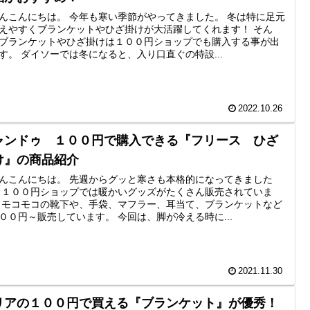
んこんにちは。 今年も寒い季節がやってきました。 冬は特に足元
えやすくブランケットやひざ掛けが大活躍してくれます！ そん
ブランケットやひざ掛けは１００円ショップでも購入する事が出
す。 ダイソーでは冬になると、入り口直ぐの特設...
2022.10.26
ャンドゥ １００円で購入できる『フリース ひざ
け』の商品紹介
んこんにちは。 先週からグッと寒さも本格的になってきました
 １００円ショップでは暖かいグッズがたくさん販売されていま
 モコモコの靴下や、手袋、マフラー、耳当て、ブランケットなど
００円～販売しています。 今回は、脚が冷える時に...
2021.11.30
リアの１００円で買える『ブランケット』が優秀！