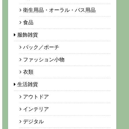
衛生用品・オーラル・バス用品
食品
服飾雑貨
バック／ポーチ
ファッション小物
衣類
生活雑貨
アウトドア
インテリア
デジタル