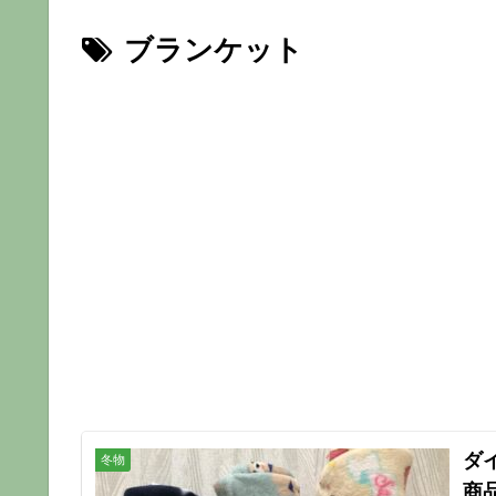
ブランケット
ダ
冬物
商