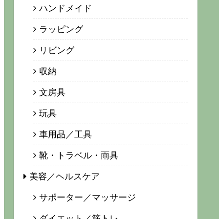
ハンドメイド
ラッピング
リビング
収納
文房具
玩具
車用品／工具
靴・トラベル・雨具
美容／ヘルスケア
サポーター／マッサージ
ダイエット／筋トレ