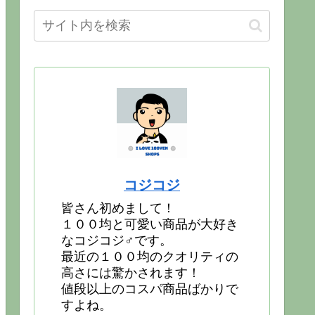
コジコジ
皆さん初めまして！
１００均と可愛い商品が大好き
なコジコジ♂です。
最近の１００均のクオリティの
高さには驚かされます！
値段以上のコスパ商品ばかりで
すよね。