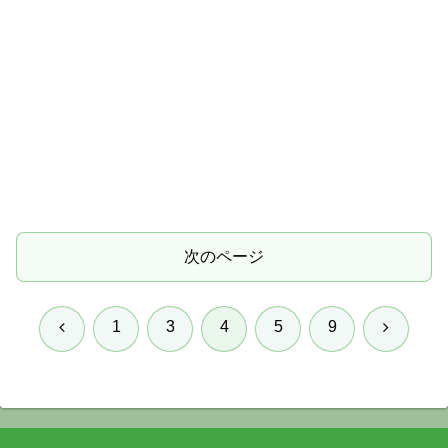
次のページ
前
次
1
3
4
5
9
へ
へ