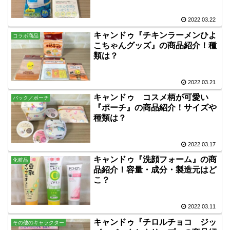
2022.03.22
キャンドゥ『チキンラーメンひよ
コラボ商品
こちゃんグッズ』の商品紹介！種
類は？
2022.03.21
キャンドゥ コスメ柄が可愛い
バック／ポーチ
『ポーチ』の商品紹介！サイズや
種類は？
2022.03.17
キャンドゥ『洗顔フォーム』の商
化粧品
品紹介！容量・成分・製造元はど
こ？
2022.03.11
キャンドゥ『チロルチョコ ジッ
その他のキャラクター