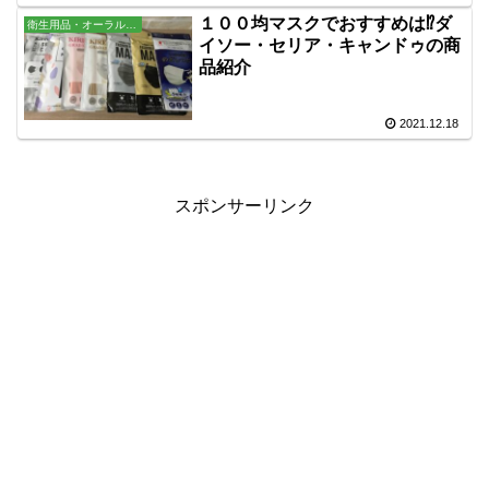
１００均マスクでおすすめは⁉ダ
衛生用品・オーラル・バス用品
イソー・セリア・キャンドゥの商
品紹介
2021.12.18
スポンサーリンク