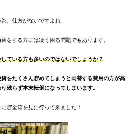
い為、仕方がないですよね。
両替をする方には凄く困る問題でもあります。
金している方も多いのではないでしょうか？
硬貨をたくさん貯めてしまうと両替する費用の方が高
余り残らず本末転倒になってしまいます。
ーに貯金箱を見に行って来ました！