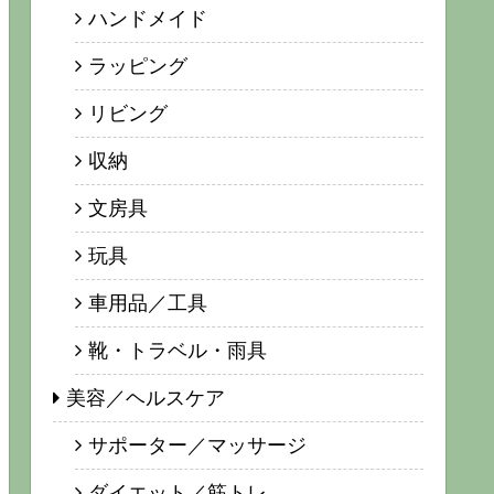
ハンドメイド
ラッピング
リビング
収納
文房具
玩具
車用品／工具
靴・トラベル・雨具
美容／ヘルスケア
サポーター／マッサージ
ダイエット／筋トレ