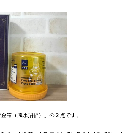
貯金箱（風水招福）」の２点です。