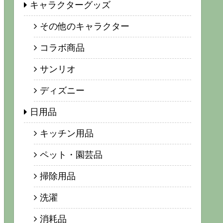
キャラクターグッズ
その他のキャラクター
コラボ商品
サンリオ
ディズニー
日用品
キッチン用品
ペット・園芸品
掃除用品
洗濯
消耗品