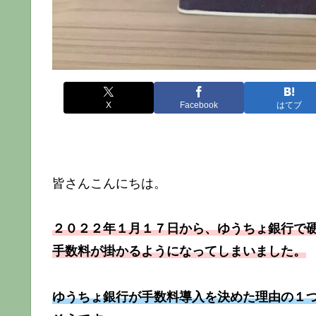
X
Facebook
はてブ
皆さんこんにちは。
２０２２年１月１７日から、ゆうちょ銀行で
手数料が掛かるようになってしまいました。
ゆうちょ銀行が手数料導入を決めた理由の１