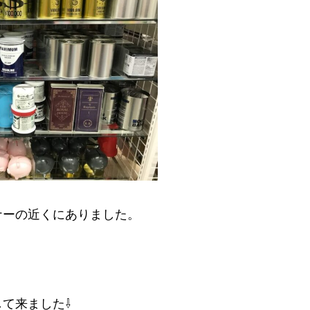
ナーの近くにありました。
て来ました⇩