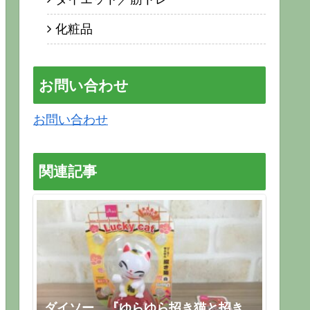
化粧品
お問い合わせ
お問い合わせ
関連記事
ダイソー 『ゆらゆら招き猫と招き