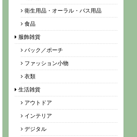
衛生用品・オーラル・バス用品
食品
服飾雑貨
バック／ポーチ
ファッション小物
衣類
生活雑貨
アウトドア
インテリア
デジタル