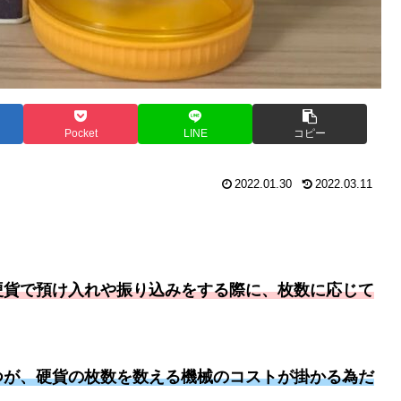
Pocket
LINE
コピー
2022.01.30
2022.03.11
硬貨で預け入れや振り込みをする際に、枚数に応じて
つが、硬貨の枚数を数える機械のコストが掛かる為だ