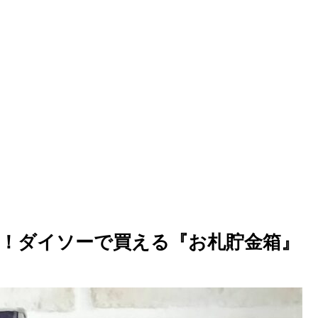
！ダイソーで買える『お札貯金箱』