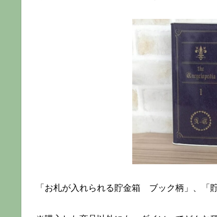
「お札が入れられる貯金箱 ブック柄」、「