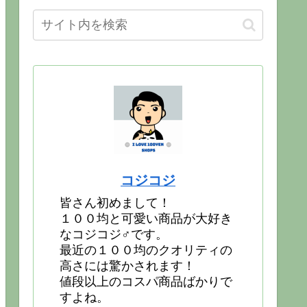
コジコジ
皆さん初めまして！
１００均と可愛い商品が大好き
なコジコジ♂です。
最近の１００均のクオリティの
高さには驚かされます！
値段以上のコスパ商品ばかりで
すよね。