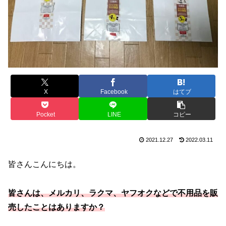
X
Facebook
はてブ
Pocket
LINE
コピー
2021.12.27
2022.03.11
皆さんこんにちは。
皆さんは、メルカリ、ラクマ、ヤフオクなどで不用品を販
売したことはありますか？