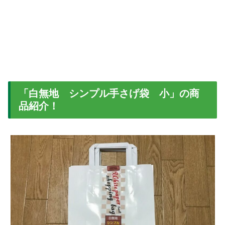
「白無地 シンプル手さげ袋 小」の商
品紹介！