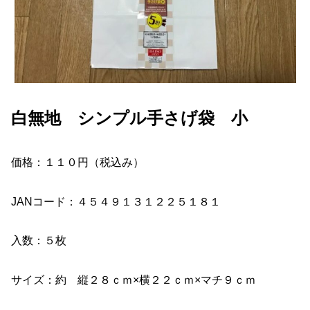
白無地 シンプル手さげ袋 小
価格：１１０円（税込み）
JANコード：４５４９１３１２２５１８１
入数：５枚
サイズ：約 縦２８ｃｍ×横２２ｃｍ×マチ９ｃｍ