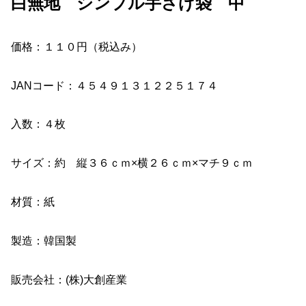
白無地 シンプル手さげ袋 中
価格：１１０円（税込み）
JANコード：４５４９１３１２２５１７４
入数：４枚
サイズ：約 縦３６ｃｍ×横２６ｃｍ×マチ９ｃｍ
材質：紙
製造：韓国製
販売会社：(株)大創産業