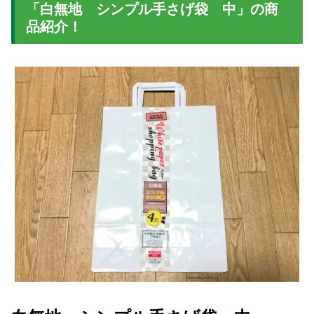
「白無地 シンプル手さげ袋 中」の商
品紹介！