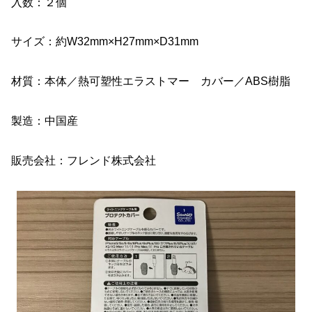
入数：２個
サイズ：約W32mm×H27mm×D31mm
材質：本体／熱可塑性エラストマー カバー／ABS樹脂
製造：中国産
販売会社：フレンド株式会社