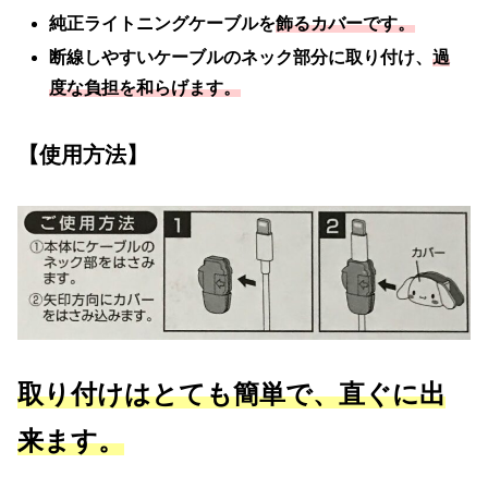
純正ライトニングケーブルを
飾るカバーです。
断線しやすいケーブルのネック部分に取り付け、
過
度な負担を和らげます。
【使用方法】
取り付けはとても簡単で、直ぐに出
来ます。