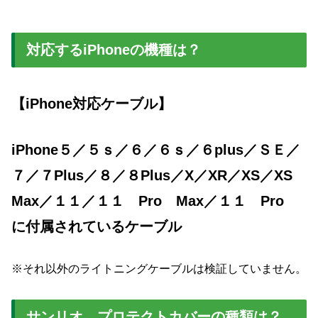
対応するiPhoneの機種は？
【iPhone対応ケーブル】
iPhone５／５ｓ／６／６ｓ／６plus／ＳＥ／
７／７Plus／８／８Plus／X／XR／XS／XS
Max／１１／１１ Pro Max／１１ Pro
に付属されているケーブル
※それ以外のライトニングケーブルは検証していません。
サンリオ プロテクトカバーの種類は？