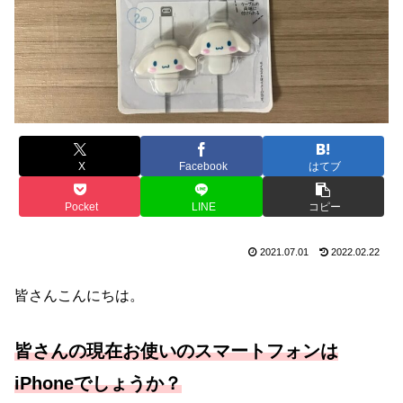
X
Facebook
はてブ
Pocket
LINE
コピー
2021.07.01
2022.02.22
皆さんこんにちは。
皆さんの現在お使いのスマートフォンは
iPhoneでしょうか？