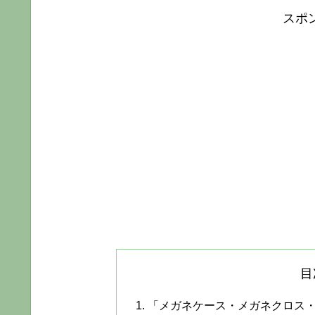
スポ
目
「メガネケース・メガネクロス