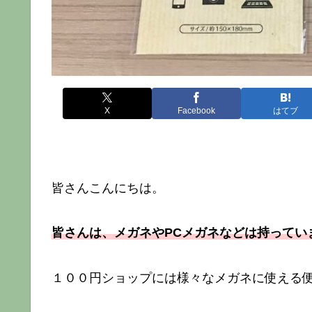
X
Facebook
はてブ
皆さんこんにちは。
皆さんは、メガネやPCメガネなどは持ってい
１００円ショップには様々なメガネに使える