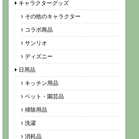
キャラクターグッズ
その他のキャラクター
コラボ商品
サンリオ
ディズニー
日用品
キッチン用品
ペット・園芸品
掃除用品
洗濯
消耗品