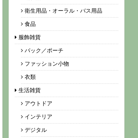
衛生用品・オーラル・バス用品
食品
服飾雑貨
バック／ポーチ
ファッション小物
衣類
生活雑貨
アウトドア
インテリア
デジタル