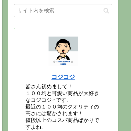
コジコジ
皆さん初めまして！
１００均と可愛い商品が大好き
なコジコジ♂です。
最近の１００均のクオリティの
高さには驚かされます！
値段以上のコスパ商品ばかりで
すよね。