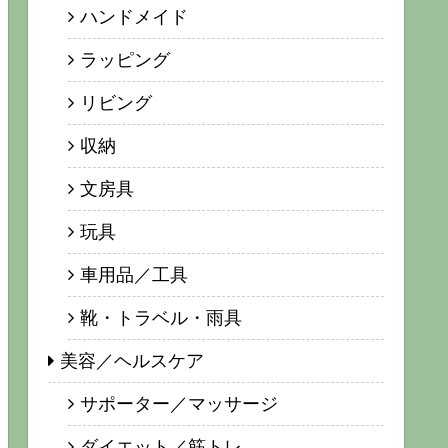
ハンドメイド
ラッピング
リビング
収納
文房具
玩具
車用品／工具
靴・トラベル・雨具
美容／ヘルスケア
サポーター／マッサージ
ダイエット／筋トレ