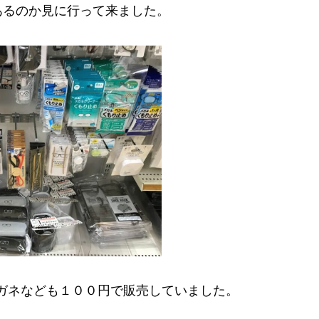
あるのか見に行って来ました。
ガネなども１００円で販売していました。