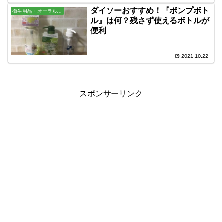
ダイソーおすすめ！『ポンプボト
衛生用品・オーラル・バス用品
ル』は何？残さず使えるボトルが
便利
2021.10.22
スポンサーリンク