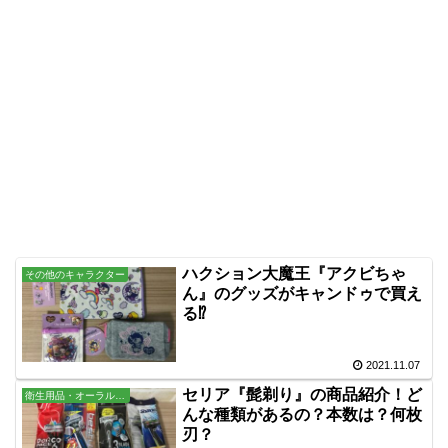
ハクション大魔王『アクビちゃ
その他のキャラクター
ん』のグッズがキャンドゥで買え
る⁉
2021.11.07
セリア『髭剃り』の商品紹介！ど
衛生用品・オーラル・バス用品
んな種類があるの？本数は？何枚
刃？