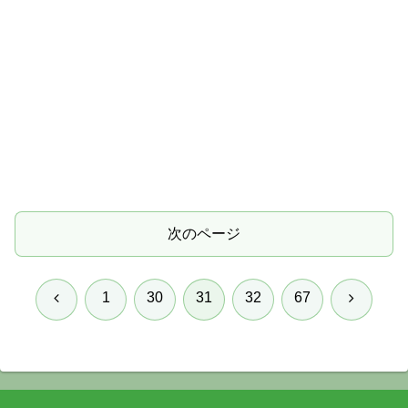
次のページ
前
次
1
30
31
32
67
へ
へ