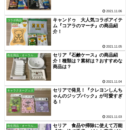
2021.11.06
キャンドゥ 大人気コラボアイテ
コラボ商品
ム『コアラのマーチ』の商品紹
介！
2021.11.05
セリア『石鹸ケース』の商品紹
衛生用品・オーラル・バス用品
介！種類は？素材は？おすすめな
商品は？
2021.11.04
セリアで発見！『クレヨンしんち
キャラクターグッズ
ゃんのジップバック』が可愛すぎ
る！
2021.11.03
セリア 食品や掃除に使えて万能
衛生用品・オーラル・バス用品