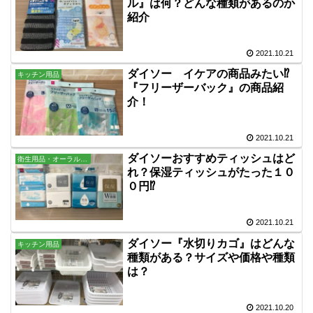
ル』は何？どんな種類があるのか
紹介
2021.10.21
ダイソー イケアの商品みたい⁉
キッチン用品
『フリーザーバック』の商品紹
介！
2021.10.21
ダイソーおすすめティッシュはど
衛生用品・オーラル・バス用品
れ？保湿ティッシュがたった１０
０円⁉
2021.10.21
ダイソー『水切りカゴ』はどんな
キッチン用品
種類がある？サイズや価格や種類
は？
2021.10.20