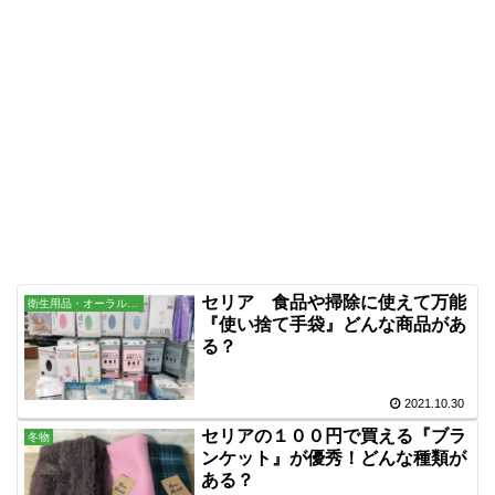
セリア 食品や掃除に使えて万能
衛生用品・オーラル・バス用品
『使い捨て手袋』どんな商品があ
る？
2021.10.30
セリアの１００円で買える『ブラ
冬物
ンケット』が優秀！どんな種類が
ある？