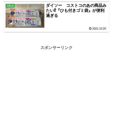
ダイソー コストコのあの商品み
消耗品
たい⁉『ひも付きゴミ袋』が便利
過ぎる
2021.10.20
スポンサーリンク