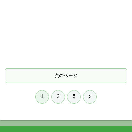
次のページ
次
1
2
5
へ