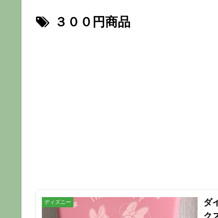
３００円商品
ダ
ディズニー
ク