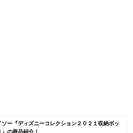
イソー『ディズニーコレクション２０２１収納ボッ
ス』の商品紹介！