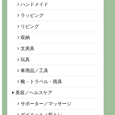
ハンドメイド
ラッピング
リビング
収納
文房具
玩具
車用品／工具
靴・トラベル・雨具
美容／ヘルスケア
サポーター／マッサージ
ダイエット／筋トレ