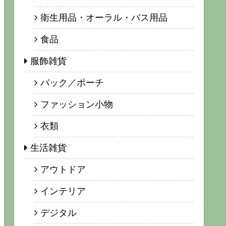
衛生用品・オーラル・バス用品
食品
服飾雑貨
バック／ポーチ
ファッション小物
衣類
生活雑貨
アウトドア
インテリア
デジタル