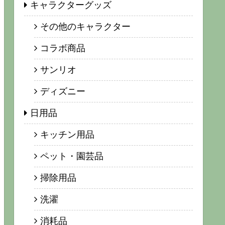
キャラクターグッズ
その他のキャラクター
コラボ商品
サンリオ
ディズニー
日用品
キッチン用品
ペット・園芸品
掃除用品
洗濯
消耗品