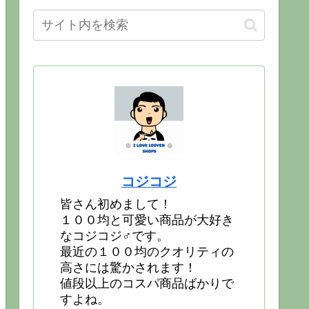
コジコジ
皆さん初めまして！
１００均と可愛い商品が大好き
なコジコジ♂です。
最近の１００均のクオリティの
高さには驚かされます！
値段以上のコスパ商品ばかりで
すよね。