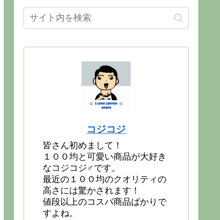
コジコジ
皆さん初めまして！
１００均と可愛い商品が大好き
なコジコジ♂です。
最近の１００均のクオリティの
高さには驚かされます！
値段以上のコスパ商品ばかりで
すよね。