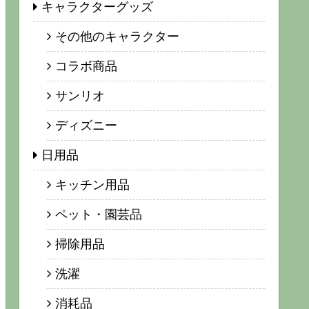
キャラクターグッズ
その他のキャラクター
コラボ商品
サンリオ
ディズニー
日用品
キッチン用品
ペット・園芸品
掃除用品
洗濯
消耗品