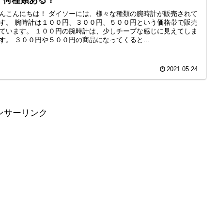
！何種類ある？
んこんにちは！ ダイソーには、様々な種類の腕時計が販売されて
す。 腕時計は１００円、３００円、５００円という価格帯で販売
ています。 １００円の腕時計は、少しチープな感じに見えてしま
す。 ３００円や５００円の商品になってくると...
2021.05.24
ンサーリンク