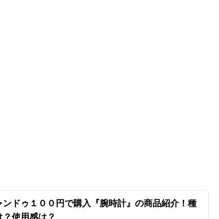
ャンドゥ１００円で購入『腕時計』の商品紹介！種
は？使用感は？