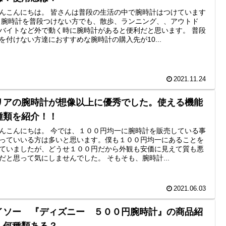
んこんにちは。 皆さんは普段の生活の中で腕時計はつけています
 腕時計を普段つけない方でも、散歩、ランニング、、アウトド
バイトなど外で動く時に腕時計があると便利だと思います。 普段
を付けない方達におすすめな腕時計の購入先が10...
2021.11.24
リアの腕時計が想像以上に優秀でした。使える機能
種類を紹介！！
んこんにちは。 今では、１００円均一に腕時計を販売している事
っていいる方は多いと思います。僕も１００円均一にあることを
ていましたが、どうせ１００円だから外観も安価に見えて質も悪
だと思って気にしませんでした。 そもそも、腕時計...
2021.06.03
イソー 『ディズニー ５００円腕時計』の商品紹