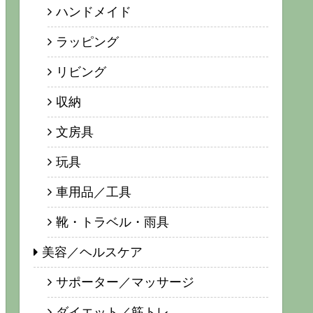
ハンドメイド
ラッピング
リビング
収納
文房具
玩具
車用品／工具
靴・トラベル・雨具
美容／ヘルスケア
サポーター／マッサージ
ダイエット／筋トレ