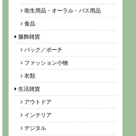
衛生用品・オーラル・バス用品
食品
服飾雑貨
バック／ポーチ
ファッション小物
衣類
生活雑貨
アウトドア
インテリア
デジタル