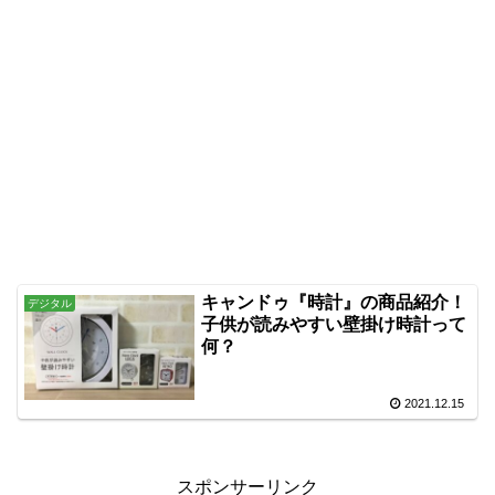
キャンドゥ『時計』の商品紹介！
デジタル
子供が読みやすい壁掛け時計って
何？
2021.12.15
スポンサーリンク