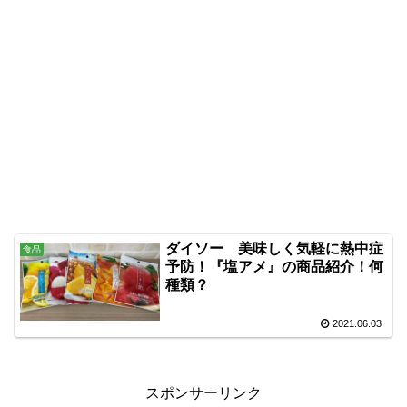
ダイソー 美味しく気軽に熱中症
食品
予防！『塩アメ』の商品紹介！何
種類？
2021.06.03
スポンサーリンク