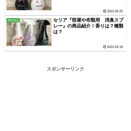
2022.05.25
セリア『部屋や布類用 消臭スプ
掃除用品
レー』の商品紹介！香りは？種類
は？
2022.04.18
スポンサーリンク