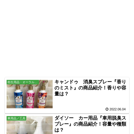
キャンドゥ 消臭スプレー『香り
衛生用品・オーラル・バス用品
のミスト』の商品紹介！香りや容
量は？
2022.06.04
ダイソー カー用品『車用脱臭ス
車用品／工具
プレー』の商品紹介！容量や種類
は？