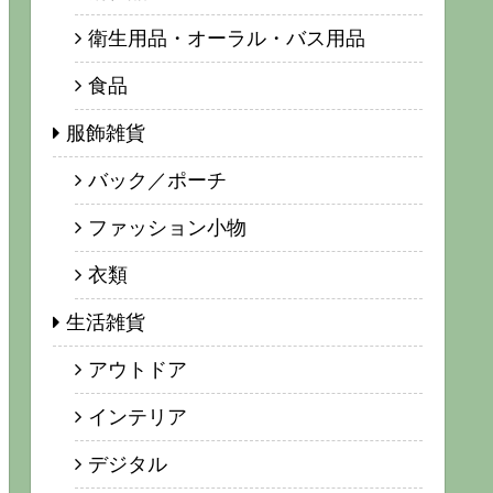
衛生用品・オーラル・バス用品
食品
服飾雑貨
バック／ポーチ
ファッション小物
衣類
生活雑貨
アウトドア
インテリア
デジタル