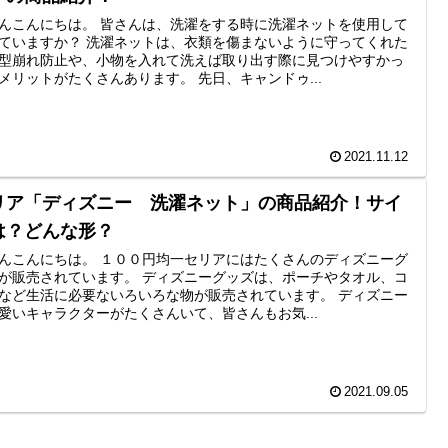
んこんにちは。 皆さんは、洗濯をする時に洗濯ネットを使用して
ていますか？ 洗濯ネットは、衣類を傷まないように守ってくれた
型崩れ防止や、小物を入れて洗えば取り出す際に見つけやすかっ
メリットがたくさんあります。 先日、キャンドゥ...
2021.11.12
リア「ディズニー 洗濯ネット」の商品紹介！サイ
は？どんな形？
んこんにちは。 １００円均一セリアにはたくさんのディズニーグ
が販売されています。 ディズニーグッズは、ポーチやタオル、コ
など生活に必要ないろいろな物が販売されています。 ディズニー
愛いキャラクターがたくさんいて、皆さんもお気...
2021.09.05