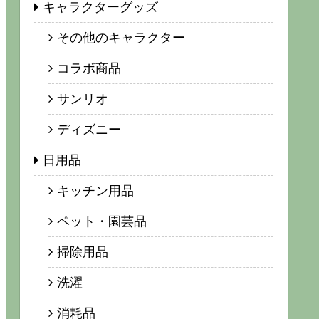
キャラクターグッズ
その他のキャラクター
コラボ商品
サンリオ
ディズニー
日用品
キッチン用品
ペット・園芸品
掃除用品
洗濯
消耗品