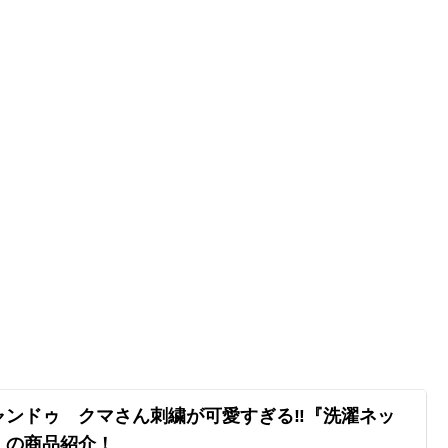
ャンドゥ クマさん刺繍が可愛すぎる‼『洗濯ネッ
』の商品紹介！