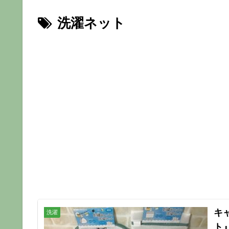
洗濯ネット
キ
洗濯
ト