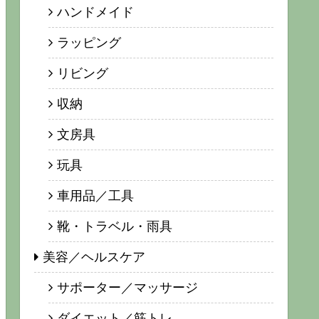
ハンドメイド
ラッピング
リビング
収納
文房具
玩具
車用品／工具
靴・トラベル・雨具
美容／ヘルスケア
サポーター／マッサージ
ダイエット／筋トレ