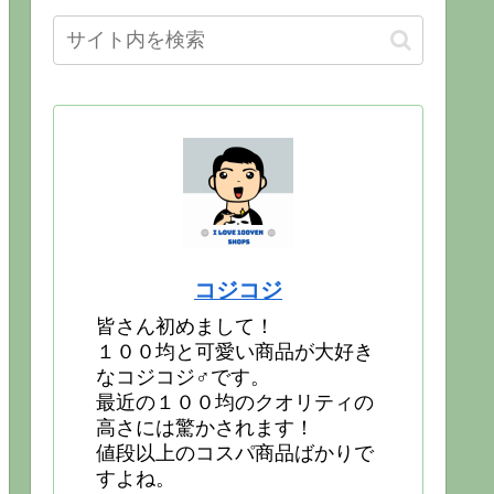
コジコジ
皆さん初めまして！
１００均と可愛い商品が大好き
なコジコジ♂です。
最近の１００均のクオリティの
高さには驚かされます！
値段以上のコスパ商品ばかりで
すよね。