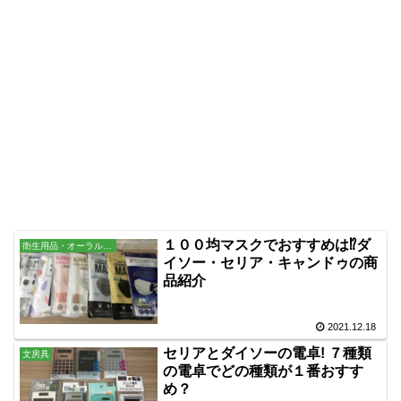
１００均マスクでおすすめは⁉ダ
衛生用品・オーラル・バス用品
イソー・セリア・キャンドゥの商
品紹介
2021.12.18
セリアとダイソーの電卓! ７種類
文房具
の電卓でどの種類が１番おすす
め？