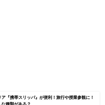
リア『携帯スリッパ』が便利！旅行や授業参観に！
んな種類がある？