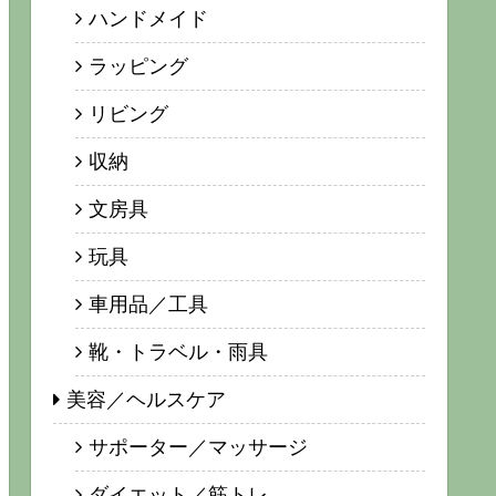
ハンドメイド
ラッピング
リビング
収納
文房具
玩具
車用品／工具
靴・トラベル・雨具
美容／ヘルスケア
サポーター／マッサージ
ダイエット／筋トレ