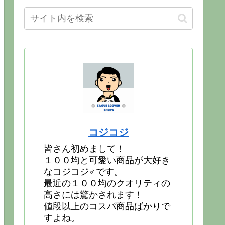
コジコジ
皆さん初めまして！
１００均と可愛い商品が大好き
なコジコジ♂です。
最近の１００均のクオリティの
高さには驚かされます！
値段以上のコスパ商品ばかりで
すよね。