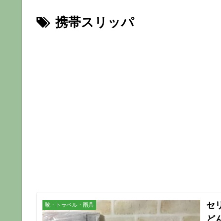
携帯スリッパ
セ
靴・トラベル・雨具
ど