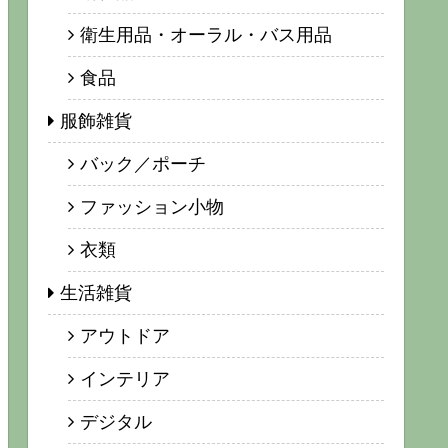
衛生用品・オーラル・バス用品
食品
服飾雑貨
バック／ポーチ
ファッション小物
衣類
生活雑貨
アウトドア
インテリア
デジタル