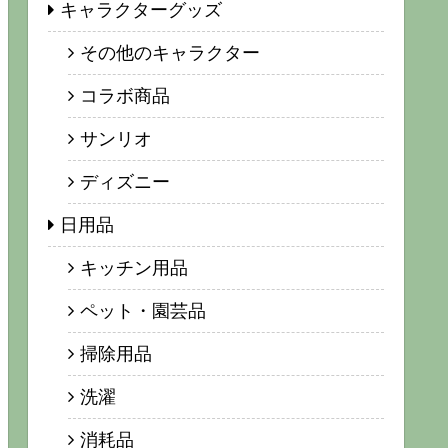
キャラクターグッズ
その他のキャラクター
コラボ商品
サンリオ
ディズニー
日用品
キッチン用品
ペット・園芸品
掃除用品
洗濯
消耗品