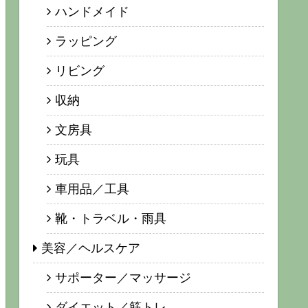
ハンドメイド
ラッピング
リビング
収納
文房具
玩具
車用品／工具
靴・トラベル・雨具
美容／ヘルスケア
サポーター／マッサージ
ダイエット／筋トレ