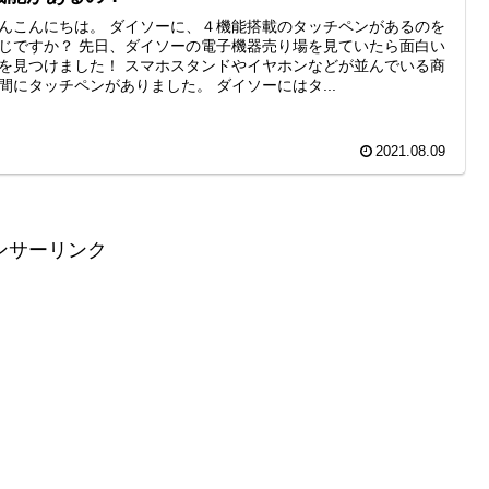
んこんにちは。 ダイソーに、４機能搭載のタッチペンがあるのを
じですか？ 先日、ダイソーの電子機器売り場を見ていたら面白い
を見つけました！ スマホスタンドやイヤホンなどが並んでいる商
間にタッチペンがありました。 ダイソーにはタ...
2021.08.09
ンサーリンク