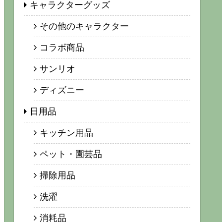
キャラクターグッズ
その他のキャラクター
コラボ商品
サンリオ
ディズニー
日用品
キッチン用品
ペット・園芸品
掃除用品
洗濯
消耗品