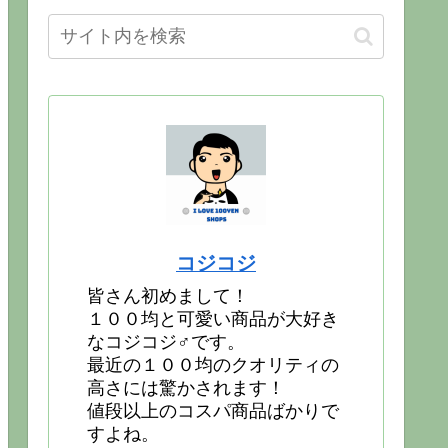
コジコジ
皆さん初めまして！
１００均と可愛い商品が大好き
なコジコジ♂です。
最近の１００均のクオリティの
高さには驚かされます！
値段以上のコスパ商品ばかりで
すよね。