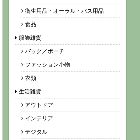
衛生用品・オーラル・バス用品
食品
服飾雑貨
バック／ポーチ
ファッション小物
衣類
生活雑貨
アウトドア
インテリア
デジタル