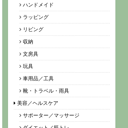
ハンドメイド
ラッピング
リビング
収納
文房具
玩具
車用品／工具
靴・トラベル・雨具
美容／ヘルスケア
サポーター／マッサージ
ダイエット／筋トレ