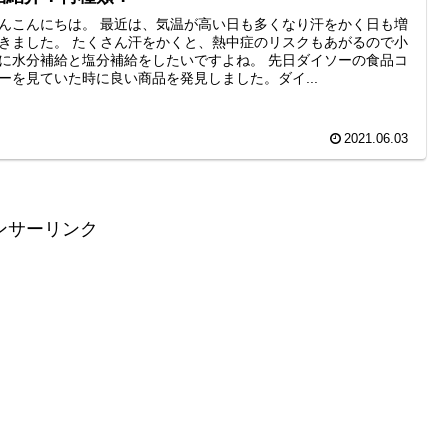
んこんにちは。 最近は、気温が高い日も多くなり汗をかく日も増
きました。 たくさん汗をかくと、熱中症のリスクもあがるので小
に水分補給と塩分補給をしたいですよね。 先日ダイソーの食品コ
ーを見ていた時に良い商品を発見しました。ダイ...
2021.06.03
ンサーリンク