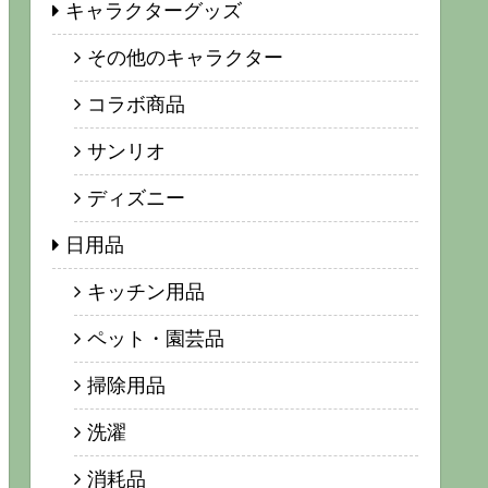
キャラクターグッズ
その他のキャラクター
コラボ商品
サンリオ
ディズニー
日用品
キッチン用品
ペット・園芸品
掃除用品
洗濯
消耗品