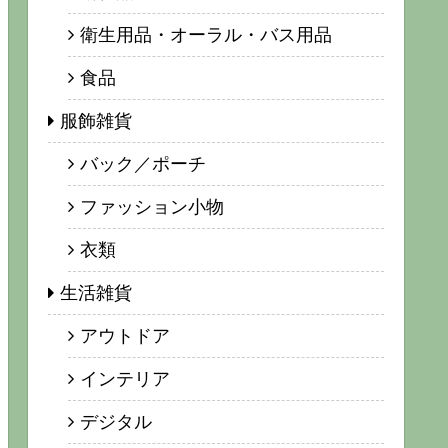
衛生用品・オーラル・バス用品
食品
服飾雑貨
バック／ポーチ
ファッション小物
衣類
生活雑貨
アウトドア
インテリア
デジタル