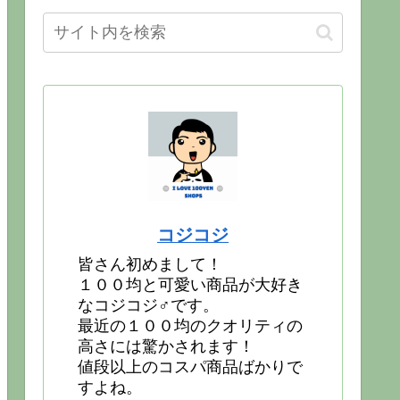
コジコジ
皆さん初めまして！
１００均と可愛い商品が大好き
なコジコジ♂です。
最近の１００均のクオリティの
高さには驚かされます！
値段以上のコスパ商品ばかりで
すよね。