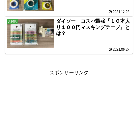
2021.12.22
ダイソー コスパ最強『１０本入
文房具
り１００円マスキングテープ』と
は？
2021.09.27
スポンサーリンク