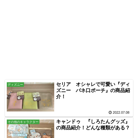
セリア オシャレで可愛い『ディ
ディズニー
ズニー バネ口ポーチ』の商品紹
介！
2022.07.08
キャンドゥ 『しろたんグッズ』
その他のキャラクター
の商品紹介！どんな種類がある？