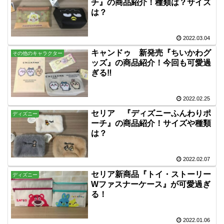
チ』の商品紹介！種類は？サイズ
は？
2022.03.04
キャンドゥ 新発売『ちいかわグ
その他のキャラクター
ッズ』の商品紹介！今回も可愛過
ぎる‼
2022.02.25
セリア 『ディズニーふんわりポ
ディズニー
ーチ』の商品紹介！サイズや種類
は？
2022.02.07
セリア新商品『トイ・ストーリー
ディズニー
Wファスナーケース』が可愛過ぎ
る！
2022.01.06