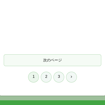
次のページ
次
1
2
3
へ