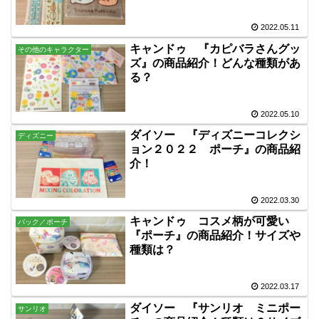
2022.05.11
キャンドゥ 『カピバラさんグッ
その他のキャラクター
ズ』の商品紹介！どんな種類があ
る？
2022.05.10
ダイソー 『ディズニーコレクシ
ディズニー
ョン２０２２ ポーチ』の商品紹
介！
2022.03.30
キャンドゥ コスメ柄が可愛い
バック／ポーチ
『ポーチ』の商品紹介！サイズや
種類は？
2022.03.17
ダイソー 『サンリオ ミニポー
サンリオ