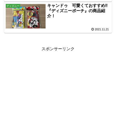
キャンドゥ 可愛くておすすめ‼
ディズニー
『ディズニーポーチ』の商品紹
介！
2021.11.21
スポンサーリンク