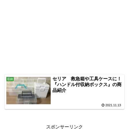
セリア 救急箱や工具ケースに！
収納
『ハンドル付収納ボックス』の商
品紹介
2021.11.13
スポンサーリンク