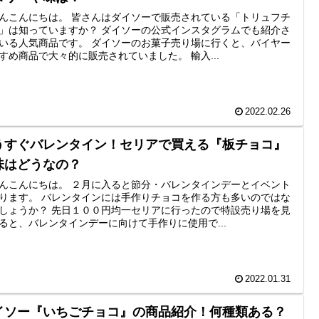
んこんにちは。 皆さんはダイソーで販売されている「トリュフチ
」は知っていますか？ ダイソーの公式インスタグラムでも紹介さ
いる人気商品です。 ダイソーのお菓子売り場に行くと、バイヤー
すめ商品で大々的に販売されていました。 輸入...
2022.02.26
うすぐバレンタイン！セリアで買える『板チョコ』
味はどうなの？
んこんにちは。 ２月に入ると節分・バレンタインデーとイベント
ります。 バレンタインには手作りチョコを作る方も多いのではな
しょうか？ 先日１００円均一セリアに行ったので特設売り場を見
ると、バレンタインデーに向けて手作りに使用で...
2022.01.31
イソー『いちごチョコ』の商品紹介！何種類ある？