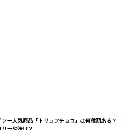
イソー人気商品『トリュフチョコ』は何種類ある？
ロリーや味は？