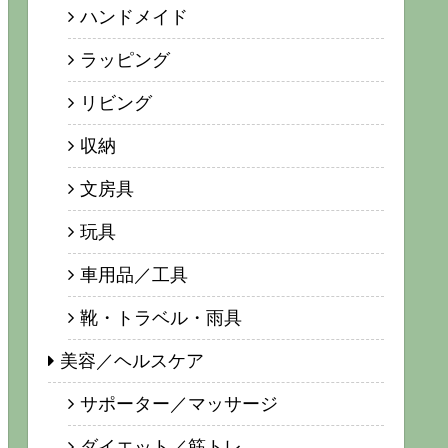
ハンドメイド
ラッピング
リビング
収納
文房具
玩具
車用品／工具
靴・トラベル・雨具
美容／ヘルスケア
サポーター／マッサージ
ダイエット／筋トレ