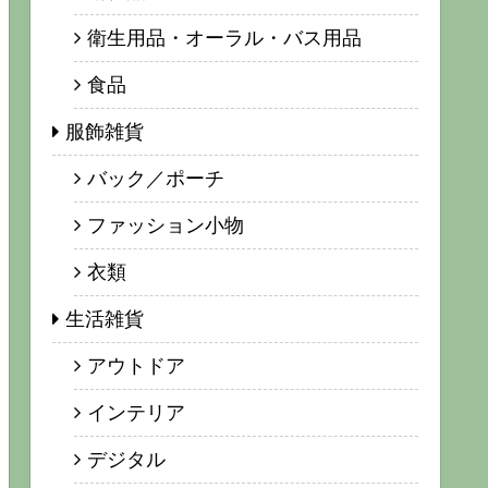
衛生用品・オーラル・バス用品
食品
服飾雑貨
バック／ポーチ
ファッション小物
衣類
生活雑貨
アウトドア
インテリア
デジタル