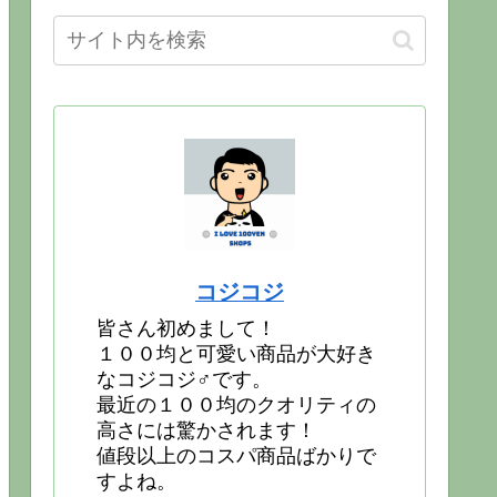
コジコジ
皆さん初めまして！
１００均と可愛い商品が大好き
なコジコジ♂です。
最近の１００均のクオリティの
高さには驚かされます！
値段以上のコスパ商品ばかりで
すよね。