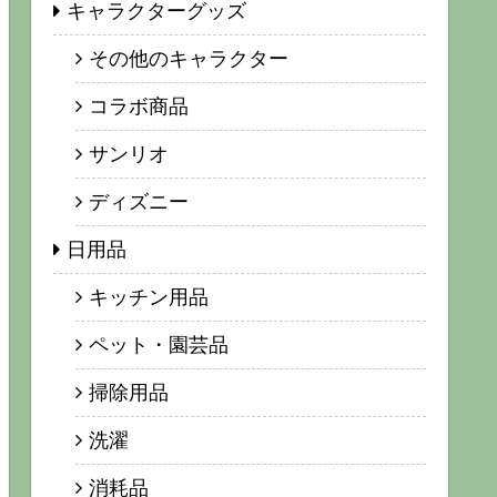
キャラクターグッズ
その他のキャラクター
コラボ商品
サンリオ
ディズニー
日用品
キッチン用品
ペット・園芸品
掃除用品
洗濯
消耗品