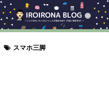
スマホ三脚