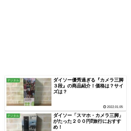
ダイソー優秀過ぎる『カメラ三脚
デジタル
３段』の商品紹介！価格は？サイ
ズは？
2022.01.05
ダイソー「スマホ・カメラ三脚」
デジタル
がたった２００円⁉旅行におすす
め！