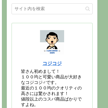
コジコジ
皆さん初めまして！
１００均と可愛い商品が大好き
なコジコジ♂です。
最近の１００均のクオリティの
高さには驚かされます！
値段以上のコスパ商品ばかりで
すよね。