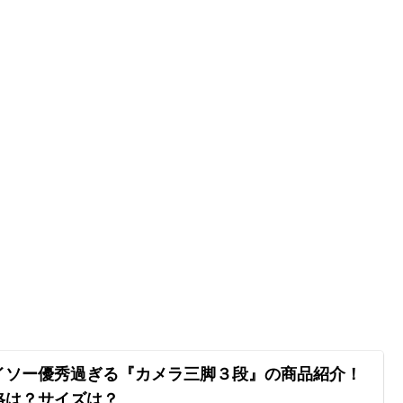
イソー優秀過ぎる『カメラ三脚３段』の商品紹介！
格は？サイズは？