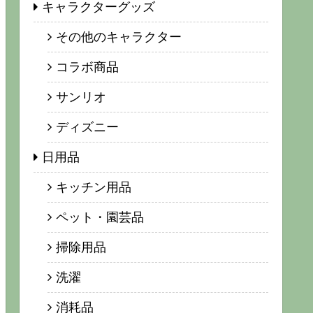
キャラクターグッズ
その他のキャラクター
コラボ商品
サンリオ
ディズニー
日用品
キッチン用品
ペット・園芸品
掃除用品
洗濯
消耗品