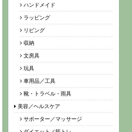
ハンドメイド
ラッピング
リビング
収納
文房具
玩具
車用品／工具
靴・トラベル・雨具
美容／ヘルスケア
サポーター／マッサージ
ダイエット／筋トレ