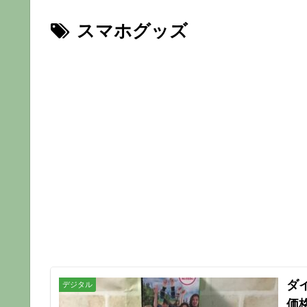
スマホグッズ
ダ
デジタル
価