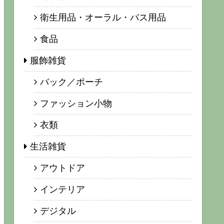
衛生用品・オーラル・バス用品
食品
服飾雑貨
バック／ポーチ
ファッション小物
衣類
生活雑貨
アウトドア
インテリア
デジタル