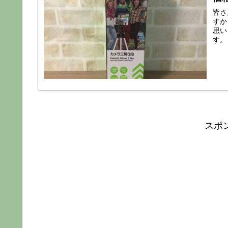
皆さ
すか
思い
す。
スポ