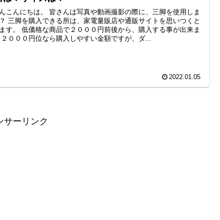
んこんにちは。 皆さんは写真や動画撮影の際に、三脚を使用しま
？ 三脚を購入できる所は、家電量販店や通販サイトを思いつくと
ます。 低価格な商品で２０００円前後から、購入する事が出来ま
 ２０００円位なら購入しやすい金額ですが、ダ...
2022.01.05
ンサーリンク