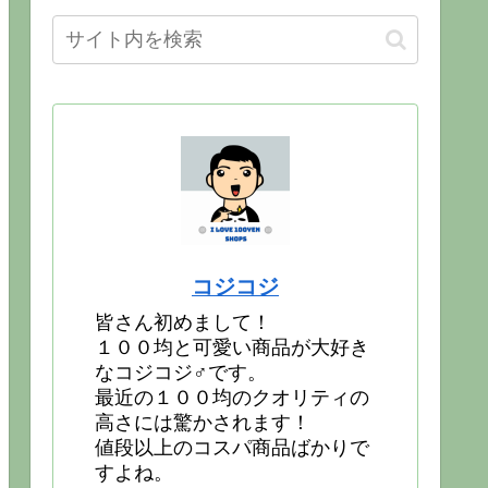
コジコジ
皆さん初めまして！
１００均と可愛い商品が大好き
なコジコジ♂です。
最近の１００均のクオリティの
高さには驚かされます！
値段以上のコスパ商品ばかりで
すよね。