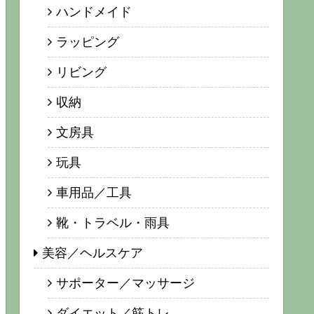
ハンドメイド
ラッピング
リビング
収納
文房具
玩具
車用品／工具
靴・トラベル・雨具
美容／ヘルスケア
サポーター／マッサージ
ダイエット／筋トレ