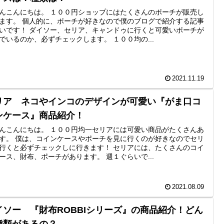
んこんにちは。 １００円ショップにはたくさんのポーチが販売し
ます。 個人的に、ポーチが好きなので僕のブログで紹介する記事
いです！ ダイソー、セリア、キャンドゥに行くと可愛いポーチが
でいるのか、必ずチェックします。 １００均の...
2021.11.19
リア ネコやインコのデザインが可愛い『がま口コ
ンケース』商品紹介！
んこんにちは。 １００円均一セリアには可愛い商品がたくさんあ
す。 僕は、コインケースやポーチを見に行くのが好きなのでセリ
行くと必ずチェックしに行きます！ セリアには、たくさんのコイ
ース、財布、ポーチがあります。 週１ぐらいで...
2021.08.09
イソー 『財布ROBBIシリーズ』の商品紹介！どん