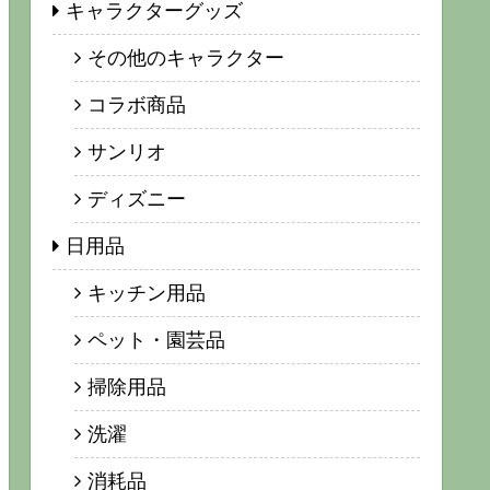
キャラクターグッズ
その他のキャラクター
コラボ商品
サンリオ
ディズニー
日用品
キッチン用品
ペット・園芸品
掃除用品
洗濯
消耗品