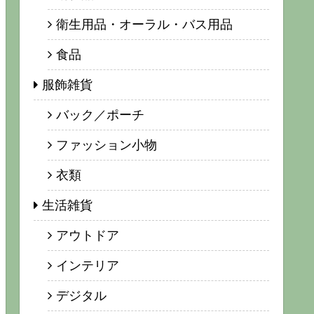
衛生用品・オーラル・バス用品
食品
服飾雑貨
バック／ポーチ
ファッション小物
衣類
生活雑貨
アウトドア
インテリア
デジタル