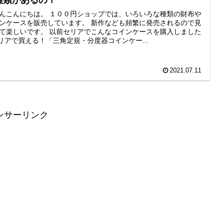
種類があるの？
んこんにちは。 １００円ショップでは、いろいろな種類の財布や
ンケースを販売しています。 新作なども頻繁に発売されるので見
て楽しいです。 以前セリアでこんなコインケースを購入しました
セリアで買える！「三角定規・分度器コインケー...
2021.07.11
ンサーリンク