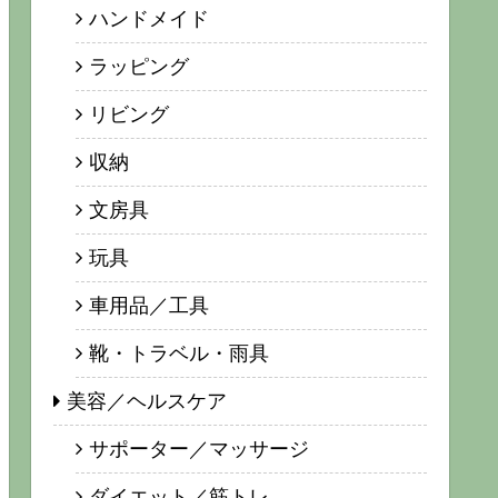
ハンドメイド
ラッピング
リビング
収納
文房具
玩具
車用品／工具
靴・トラベル・雨具
美容／ヘルスケア
サポーター／マッサージ
ダイエット／筋トレ