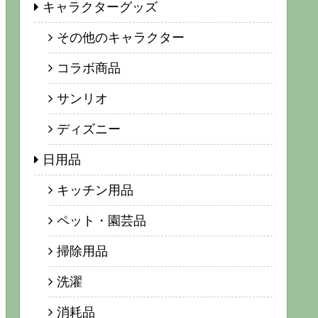
キャラクターグッズ
その他のキャラクター
コラボ商品
サンリオ
ディズニー
日用品
キッチン用品
ペット・園芸品
掃除用品
洗濯
消耗品