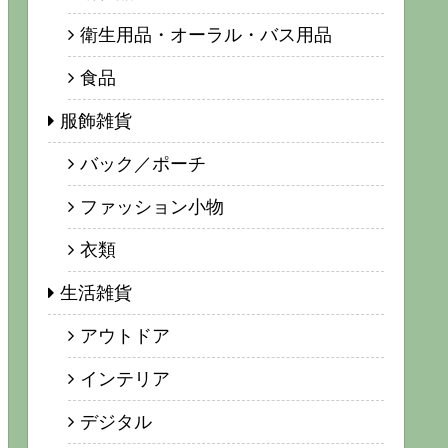
衛生用品・オーラル・バス用品
食品
服飾雑貨
バック／ポーチ
ファッション小物
衣類
生活雑貨
アウトドア
インテリア
デジタル