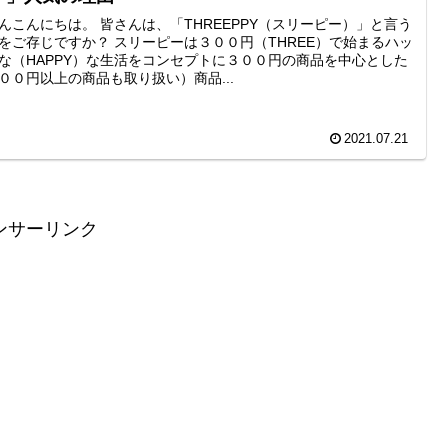
んこんにちは。 皆さんは、「THREEPPY（スリーピー）」と言う
をご存じですか？ スリーピーは３００円（THREE）で始まるハッ
な（HAPPY）な生活をコンセプトに３００円の商品を中心とした
００円以上の商品も取り扱い）商品...
2021.07.21
ンサーリンク