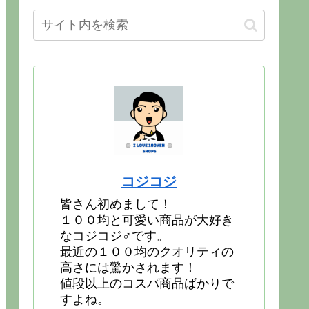
コジコジ
皆さん初めまして！
１００均と可愛い商品が大好き
なコジコジ♂です。
最近の１００均のクオリティの
高さには驚かされます！
値段以上のコスパ商品ばかりで
すよね。