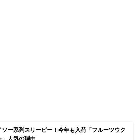
イソー系列スリーピー！今年も入荷「フルーツウク
レ」人気の理由