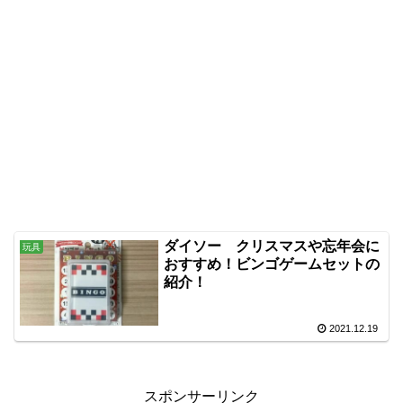
ダイソー クリスマスや忘年会に
玩具
おすすめ！ビンゴゲームセットの
紹介！
2021.12.19
スポンサーリンク