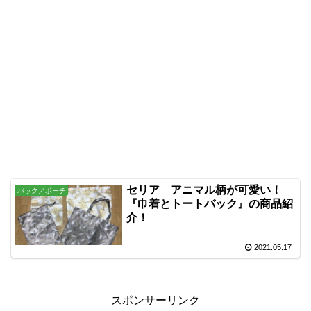
セリア アニマル柄が可愛い！
バック／ポーチ
『巾着とトートバック』の商品紹
介！
2021.05.17
スポンサーリンク