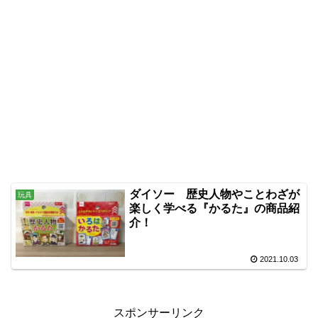
ダイソー 歴史人物やことわざが
玩具
楽しく学べる『かるた』の商品紹
介！
2021.10.03
スポンサーリンク