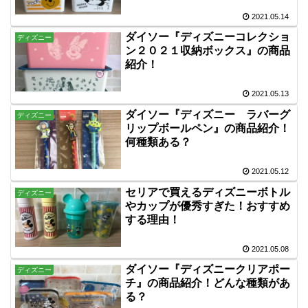
2021.05.14
ダイソー『ディズニーコレクショ
ディズニー
ン２０２１収納ボックス』の商品
紹介！
2021.05.13
ダイソー『ディズニー ラバーグ
ディズニー
リップボールペン』の商品紹介！
何種類ある？
2021.05.12
セリアで買えるディズニーボトル
ディズニー
やカップが優秀すぎた！おすすめ
する理由！
2021.05.08
ダイソー『ディズニークリアポー
ディズニー
チ』の商品紹介！どんな種類があ
る？