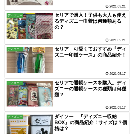
2021.05.21
セリアで購入！子供も大人も使え
ディズニー
るディズニー巾着は何種類ある
の？
2021.05.21
セリア 可愛くておすすめ『ディ
ディズニー
ズニー印鑑ケース』の商品紹介！
2021.05.17
セリアで通帳ケースを購入。ディ
ディズニー
ズニーの通帳ケースの種類は何種
類？
2021.05.17
ダイソー 『ディズニー収納
ディズニー
BOX』の商品紹介！サイズは？価
格は？